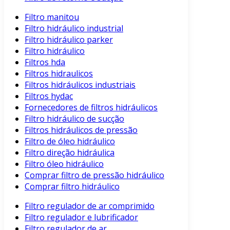
Filtro manitou
Filtro hidráulico industrial
Filtro hidráulico parker
Filtro hidráulico
Filtros hda
Filtros hidraulicos
Filtros hidráulicos industriais
Filtros hydac
Fornecedores de filtros hidráulicos
Filtro hidráulico de sucção
Filtros hidráulicos de pressão
Filtro de óleo hidráulico
Filtro direção hidráulica
Filtro óleo hidráulico
Comprar filtro de pressão hidráulico
Comprar filtro hidráulico
Filtro regulador de ar comprimido
Filtro regulador e lubrificador
Filtro regulador de ar