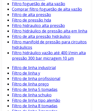
Filtro foguetão de alta vazão
Comprar filtro foguetão de alta vazão
Filtro de alta pressão
Filtro de pressão hda
Filtro hidraulico alta pressão
Filtro hidráulico de pressão alta em linha
Filtro de alta pressão hidráulico
Filtro manifold de pressão para circuitos
hidráulicos
Filtro hidráulico vazão até 400 l/min alta
pressão 300 bar micragem 10 μm
Filtro de linha industrial
Filtro de linha y
Filtro de linha profissional
Filtro de linha preço
Filtro de linha 5 tomadas
Filtro de linha schuko
Filtro de linha tipo alemão
Filtro de linha 8 tomadas