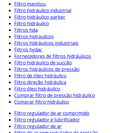
Filtro manitou
Filtro hidráulico industrial
Filtro hidráulico parker
Filtro hidráulico
Filtros hda
Filtros hidraulicos
Filtros hidráulicos industriais
Filtros hydac
Fornecedores de filtros hidráulicos
Filtro hidráulico de sucção
Filtros hidráulicos de pressão
Filtro de óleo hidráulico
Filtro direção hidráulica
Filtro óleo hidráulico
Comprar filtro de pressão hidráulico
Comprar filtro hidráulico
Filtro regulador de ar comprimido
Filtro regulador e lubrificador
Filtro regulador de ar
Filtro de ar com regulador de pressão