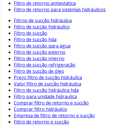
Filtro de retorno antiestática
Filtro de retorno para sistemas hidráulicos
Filtros de sucção hidráulica
Filtro de sucção hidráulico
Filtro de sucção
Filtro de sucção hda
Filtro de sucção para água
Filtro de sucção externo
Filtro de sucção interno
Filtro de sucção refrigeração
Filtro de sucção de óleo
Preço filtro de sucção hidráulica
Valor filtro de sucção hidráulica
Filtro de sucção hidráulica hda
Filtro para unidade hidraulica
Comprar filtro de retorno e sucção
Comprar filtro hidráulico
Empresa de filtro de retorno e sucção
Filtro de retorno e sucção