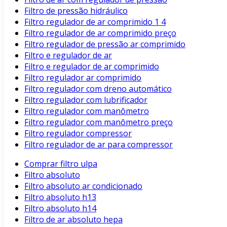
Filtro de pressão hidráulico
Filtro regulador de ar comprimido 1 4
Filtro regulador de ar comprimido preço
Filtro regulador de pressão ar comprimido
Filtro e regulador de ar
Filtro e regulador de ar comprimido
Filtro regulador ar comprimido
Filtro regulador com dreno automático
Filtro regulador com lubrificador
Filtro regulador com manômetro
Filtro regulador com manômetro preço
Filtro regulador compressor
Filtro regulador de ar para compressor
Comprar filtro ulpa
Filtro absoluto
Filtro absoluto ar condicionado
Filtro absoluto h13
Filtro absoluto h14
Filtro de ar absoluto hepa