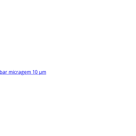
00 bar micragem 10 μm