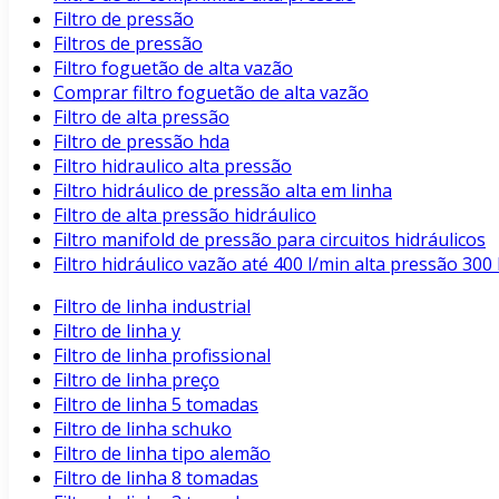
Filtro de pressão
Filtros de pressão
Filtro foguetão de alta vazão
Comprar filtro foguetão de alta vazão
Filtro de alta pressão
Filtro de pressão hda
Filtro hidraulico alta pressão
Filtro hidráulico de pressão alta em linha
Filtro de alta pressão hidráulico
Filtro manifold de pressão para circuitos hidráulicos
Filtro hidráulico vazão até 400 l/min alta pressão 3
Filtro de linha industrial
Filtro de linha y
Filtro de linha profissional
Filtro de linha preço
Filtro de linha 5 tomadas
Filtro de linha schuko
Filtro de linha tipo alemão
Filtro de linha 8 tomadas