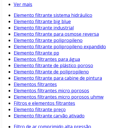
Ver mais
Elemento filtrante sistema hidráulico
Elemento filtrante big blue
Elemento filtrante industrial
Elemento filtrante para osmose reversa
Elemento filtrante polipropileno
Elemento filtrante polipropileno expandido
Elemento filtrante pp
Elementos filtrantes para água
Elemento filtrante de plástico poroso
Elemento filtrante de polipropileno
Elemento filtrante para cabine de pintura
Elementos filtrantes
Elementos filtrantes micro porosos
Elementos filtrantes micro porosos uhmw
Filtros e elementos filtrantes
Elemento filtrante preço
Elemento filtrante carvão ativado
Filtro de ar comprimido alta pressão