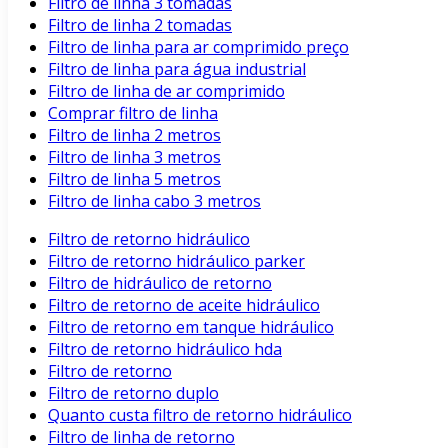
Filtro de linha 3 tomadas
Filtro de linha 2 tomadas
Filtro de linha para ar comprimido preço
Filtro de linha para água industrial
Filtro de linha de ar comprimido
Comprar filtro de linha
Filtro de linha 2 metros
Filtro de linha 3 metros
Filtro de linha 5 metros
Filtro de linha cabo 3 metros
Filtro de retorno hidráulico
Filtro de retorno hidráulico parker
Filtro de hidráulico de retorno
Filtro de retorno de aceite hidráulico
Filtro de retorno em tanque hidráulico
Filtro de retorno hidráulico hda
Filtro de retorno
Filtro de retorno duplo
Quanto custa filtro de retorno hidráulico
Filtro de linha de retorno