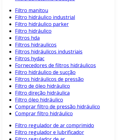
Filtro manitou
Filtro hidráulico industrial
Filtro hidráulico parker
Filtro hidráulico
Filtros hda
Filtros hidraulicos
Filtros hidráulicos industriais
Filtros hydac
Fornecedores de filtros hidráulicos
Filtro hidráulico de sucção
Filtros hidráulicos de pressão
Filtro de óleo hidráulico
Filtro direção hidráulica
Filtro óleo hidráulico
Comprar filtro de pressão hidráulico
Comprar filtro hidráulico
Filtro regulador de ar comprimido
Filtro regulador e lubrificador
Filtro regulador de ar