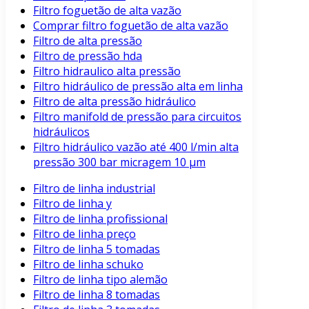
Filtro foguetão de alta vazão
Comprar filtro foguetão de alta vazão
Filtro de alta pressão
Filtro de pressão hda
Filtro hidraulico alta pressão
Filtro hidráulico de pressão alta em linha
Filtro de alta pressão hidráulico
Filtro manifold de pressão para circuitos
hidráulicos
Filtro hidráulico vazão até 400 l/min alta
pressão 300 bar micragem 10 μm
Filtro de linha industrial
Filtro de linha y
Filtro de linha profissional
Filtro de linha preço
Filtro de linha 5 tomadas
Filtro de linha schuko
Filtro de linha tipo alemão
Filtro de linha 8 tomadas