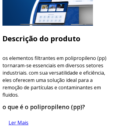
Descrição do produto
os elementos filtrantes em polipropileno (pp)
tornaram-se essenciais em diversos setores
industriais. com sua versatilidade e eficiência,
eles oferecem uma solução ideal para a
remoção de partículas e contaminantes em
fluidos.
o que é o polipropileno (pp)?
o polipropileno é um plástico termoplástico
Ler Mais
amplamente utilizado na fabricação de
produtos diversos. ballas sua resistência