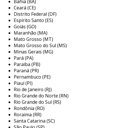
Bahia (BA)
para a segurança operacional, mitigando riscos
Ceará (CE)
de contaminação.
Distrito Federal (DF)
Espírito Santo (ES)
entre os principais benefícios dos elementos
Goiás (GO)
filtrantes, destacam-se:
Maranhão (MA)
Mato Grosso (MT)
eficiência operacional
: a remoção de
Mato Grosso do Sul (MS)
partículas e contaminantes melhora o
Minas Gerais (MG)
desempenho dos equipamentos.
Pará (PA)
Paraíba (PB)
redução de custos
: menos manutenção e
Paraná (PR)
paradas não programadas resultam em
Pernambuco (PE)
economia significativa.
Piauí (PI)
qualidade do produto
: a filtragem
Rio de Janeiro (RJ)
adequada garante que os produtos finais
Rio Grande do Norte (RN)
estejam livres de impurezas.
Rio Grande do Sul (RS)
Rondônia (RO)
sustentabilidade
: elementos filtrantes
Roraima (RR)
ajudam a economizar recursos ao
Santa Catarina (SC)
prolongar a vida útil dos sistemas.
São Paulo (SP)