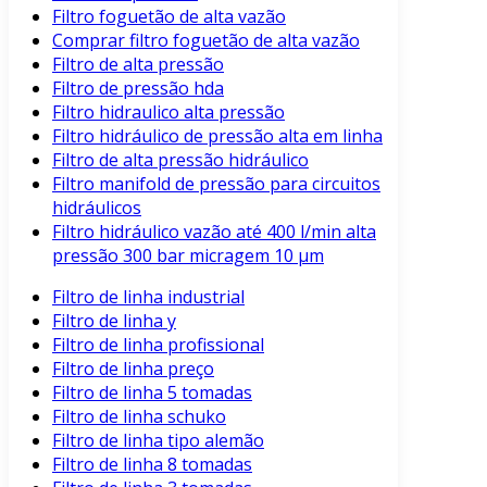
Filtro foguetão de alta vazão
Comprar filtro foguetão de alta vazão
Filtro de alta pressão
Filtro de pressão hda
Filtro hidraulico alta pressão
Filtro hidráulico de pressão alta em linha
Filtro de alta pressão hidráulico
Filtro manifold de pressão para circuitos
hidráulicos
Filtro hidráulico vazão até 400 l/min alta
pressão 300 bar micragem 10 μm
Filtro de linha industrial
Filtro de linha y
Filtro de linha profissional
Filtro de linha preço
Filtro de linha 5 tomadas
Filtro de linha schuko
Filtro de linha tipo alemão
Filtro de linha 8 tomadas