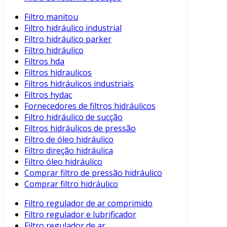
Filtro manitou
Filtro hidráulico industrial
Filtro hidráulico parker
Filtro hidráulico
Filtros hda
Filtros hidraulicos
Filtros hidráulicos industriais
Filtros hydac
Fornecedores de filtros hidráulicos
Filtro hidráulico de sucção
Filtros hidráulicos de pressão
Filtro de óleo hidráulico
Filtro direção hidráulica
Filtro óleo hidráulico
Comprar filtro de pressão hidráulico
Comprar filtro hidráulico
Filtro regulador de ar comprimido
Filtro regulador e lubrificador
Filtro regulador de ar