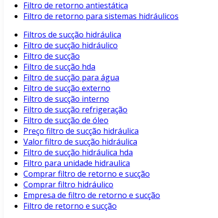
Filtro de retorno antiestática
Filtro de retorno para sistemas hidráulicos
Filtros de sucção hidráulica
Filtro de sucção hidráulico
Filtro de sucção
Filtro de sucção hda
Filtro de sucção para água
Filtro de sucção externo
Filtro de sucção interno
Filtro de sucção refrigeração
Filtro de sucção de óleo
Preço filtro de sucção hidráulica
Valor filtro de sucção hidráulica
Filtro de sucção hidráulica hda
Filtro para unidade hidraulica
Comprar filtro de retorno e sucção
Comprar filtro hidráulico
Empresa de filtro de retorno e sucção
Filtro de retorno e sucção