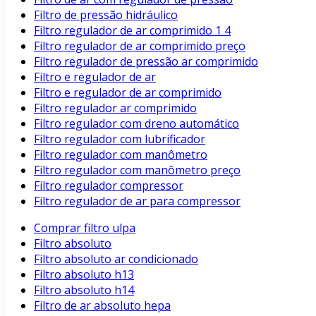
Filtro de pressão hidráulico
Filtro regulador de ar comprimido 1 4
Filtro regulador de ar comprimido preço
Filtro regulador de pressão ar comprimido
Filtro e regulador de ar
Filtro e regulador de ar comprimido
Filtro regulador ar comprimido
Filtro regulador com dreno automático
Filtro regulador com lubrificador
Filtro regulador com manômetro
Filtro regulador com manômetro preço
Filtro regulador compressor
Filtro regulador de ar para compressor
Comprar filtro ulpa
Filtro absoluto
Filtro absoluto ar condicionado
Filtro absoluto h13
Filtro absoluto h14
Filtro de ar absoluto hepa