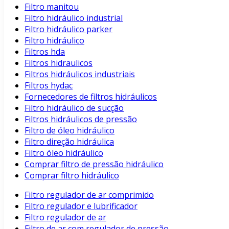
Filtro manitou
Filtro hidráulico industrial
Filtro hidráulico parker
Filtro hidráulico
Filtros hda
Filtros hidraulicos
Filtros hidráulicos industriais
Filtros hydac
Fornecedores de filtros hidráulicos
Filtro hidráulico de sucção
Filtros hidráulicos de pressão
Filtro de óleo hidráulico
Filtro direção hidráulica
Filtro óleo hidráulico
Comprar filtro de pressão hidráulico
Comprar filtro hidráulico
Filtro regulador de ar comprimido
Filtro regulador e lubrificador
Filtro regulador de ar
Filtro de ar com regulador de pressão