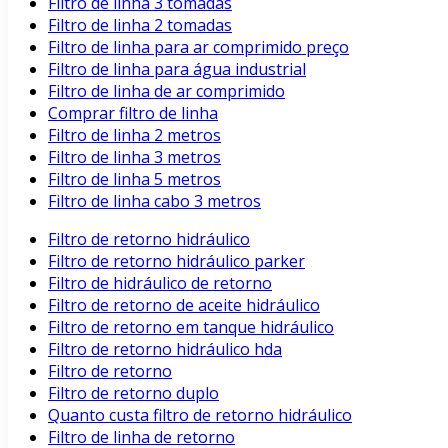
Filtro de linha 3 tomadas
Filtro de linha 2 tomadas
Filtro de linha para ar comprimido preço
Filtro de linha para água industrial
Filtro de linha de ar comprimido
Comprar filtro de linha
Filtro de linha 2 metros
Filtro de linha 3 metros
Filtro de linha 5 metros
Filtro de linha cabo 3 metros
Filtro de retorno hidráulico
Filtro de retorno hidráulico parker
Filtro de hidráulico de retorno
Filtro de retorno de aceite hidráulico
Filtro de retorno em tanque hidráulico
Filtro de retorno hidráulico hda
Filtro de retorno
Filtro de retorno duplo
Quanto custa filtro de retorno hidráulico
Filtro de linha de retorno