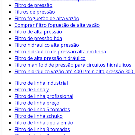
Filtro de pressão
Filtros de pressão
Filtro foguetão de alta vazão
Comprar filtro foguetão de alta vazão
Filtro de alta pressão
Filtro de pressão hda
Filtro hidraulico alta pressão
Filtro hidráulico de pressão alta em linha
Filtro de alta pressão hidráulico
Filtro manifold de pressão para circuitos hidráulicos
Filtro hidráulico vazão até 400 l/min alta pressão 3
Filtro de linha industrial
Filtro de linha y
Filtro de linha profissional
Filtro de linha preço
Filtro de linha 5 tomadas
Filtro de linha schuko
Filtro de linha tipo alemão
Filtro de linha 8 tomadas