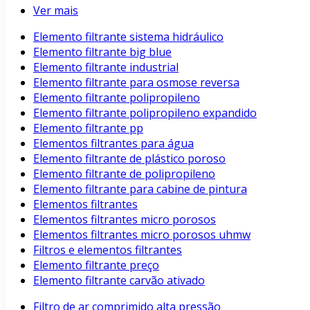
Ver mais
Elemento filtrante sistema hidráulico
Elemento filtrante big blue
Elemento filtrante industrial
Elemento filtrante para osmose reversa
Elemento filtrante polipropileno
Elemento filtrante polipropileno expandido
Elemento filtrante pp
Elementos filtrantes para água
Elemento filtrante de plástico poroso
Elemento filtrante de polipropileno
Elemento filtrante para cabine de pintura
Elementos filtrantes
Elementos filtrantes micro porosos
Elementos filtrantes micro porosos uhmw
Filtros e elementos filtrantes
Elemento filtrante preço
Elemento filtrante carvão ativado
Filtro de ar comprimido alta pressão