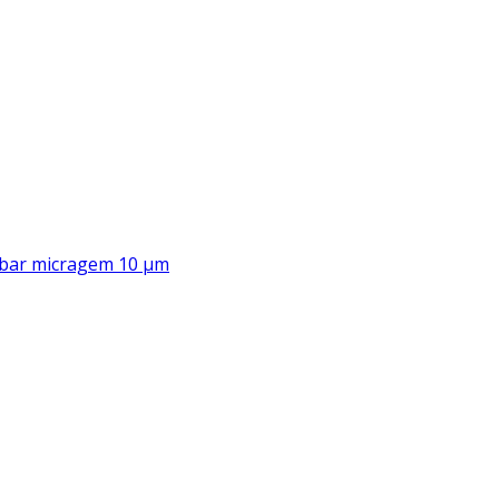
00 bar micragem 10 μm