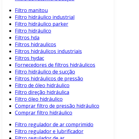
Filtro manitou
Filtro hidráulico industrial
Filtro hidráulico parker
Filtro hidráulico
Filtros hda
Filtros hidraulicos
Filtros hidráulicos industriais
Filtros hydac
Fornecedores de filtros hidráulicos
Filtro hidráulico de sucção
Filtros hidráulicos de pressão
Filtro de óleo hidráulico
Filtro direção hidráulica
Filtro óleo hidráulico
Comprar filtro de pressão hidráulico
Comprar filtro hidráulico
Filtro regulador de ar comprimido
Filtro regulador e lubrificador
Filtro regulador de ar