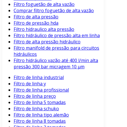
Filtro foguetão de alta vazão
Comprar filtro foguetão de alta vazão
Filtro de alta pressão
Filtro de pressão hda
Filtro hidraulico alta pressão
Filtro hidráulico de pressão alta em linha
Filtro de alta pressão hidráulico
Filtro manifold de pressão para circuitos
hidráulicos
Filtro hidráulico vazão até 400 l/min alta
pressão 300 bar micragem 10 μm
Filtro de linha industrial
Filtro de linha y
Filtro de linha profissional
Filtro de linha preço
Filtro de linha 5 tomadas
Filtro de linha schuko
Filtro de linha tipo alemão
Filtro de linha 8 tomadas