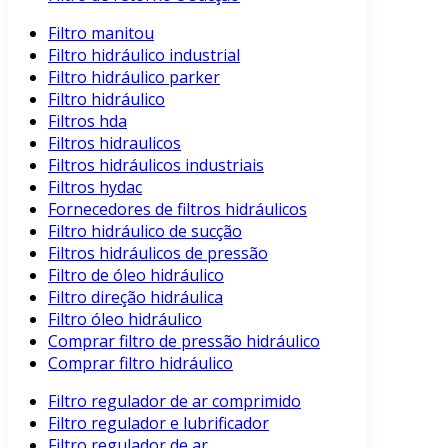
Filtro manitou
Filtro hidráulico industrial
Filtro hidráulico parker
Filtro hidráulico
Filtros hda
Filtros hidraulicos
Filtros hidráulicos industriais
Filtros hydac
Fornecedores de filtros hidráulicos
Filtro hidráulico de sucção
Filtros hidráulicos de pressão
Filtro de óleo hidráulico
Filtro direção hidráulica
Filtro óleo hidráulico
Comprar filtro de pressão hidráulico
Comprar filtro hidráulico
Filtro regulador de ar comprimido
Filtro regulador e lubrificador
Filtro regulador de ar