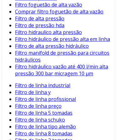
Filtro foguetão de alta vazão
Comprar filtro foguetão de alta vazão
Filtro de alta pressão
Filtro de pressão hda
Filtro hidraulico alta pressão
Filtro hidráulico de pressão alta em linha
Filtro de alta pressão hidráulico
Filtro manifold de pressão para circuitos
hidráulicos
Filtro hidráulico vazão até 400 l/min alta
pressão 300 bar micragem 10 μm
Filtro de linha industrial
Filtro de linha y
Filtro de linha profissional
Filtro de linha preço
Filtro de linha 5 tomadas
Filtro de linha schuko
Filtro de linha tipo alemão
Filtro de linha 8 tomadas