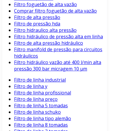
Filtro foguetão de alta vazão
Comprar filtro foguetão de alta vazão
Filtro de alta pressão
Filtro de pressão hda
Filtro hidraulico alta pressão
Filtro hidráulico de pressão alta em linha
Filtro de alta pressão hidráulico
Filtro manifold de pressão para circuitos
hidráulicos
Filtro hidráulico vazão até 400 l/min alta
pressão 300 bar micragem 10 μm
Filtro de linha industrial
Filtro de linha y
Filtro de linha profissional
Filtro de linha preço
Filtro de linha 5 tomadas
Filtro de linha schuko
Filtro de linha tipo alemão
Filtro de linha 8 tomadas