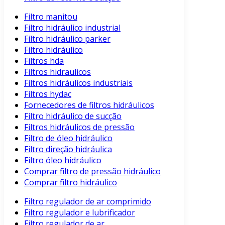
Filtro manitou
Filtro hidráulico industrial
Filtro hidráulico parker
Filtro hidráulico
Filtros hda
Filtros hidraulicos
Filtros hidráulicos industriais
Filtros hydac
Fornecedores de filtros hidráulicos
Filtro hidráulico de sucção
Filtros hidráulicos de pressão
Filtro de óleo hidráulico
Filtro direção hidráulica
Filtro óleo hidráulico
Comprar filtro de pressão hidráulico
Comprar filtro hidráulico
Filtro regulador de ar comprimido
Filtro regulador e lubrificador
Filtro regulador de ar