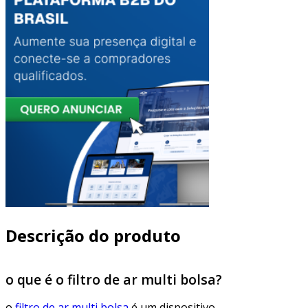
Descrição do produto
o que é o filtro de ar multi bolsa?
o
filtro de ar multi bolsa
é um dispositivo