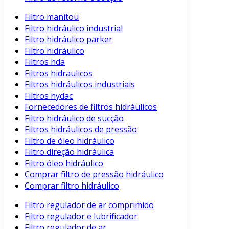
Filtro manitou
Filtro hidráulico industrial
Filtro hidráulico parker
Filtro hidráulico
Filtros hda
Filtros hidraulicos
Filtros hidráulicos industriais
Filtros hydac
Fornecedores de filtros hidráulicos
Filtro hidráulico de sucção
Filtros hidráulicos de pressão
Filtro de óleo hidráulico
Filtro direção hidráulica
Filtro óleo hidráulico
Comprar filtro de pressão hidráulico
Comprar filtro hidráulico
Filtro regulador de ar comprimido
Filtro regulador e lubrificador
Filtro regulador de ar