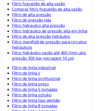
Filtro foguetão de alta vazão
Comprar filtro foguetão de alta vazão
Filtro de alta pressão
Filtro de pressão hda
Filtro hidraulico alta pressão
Filtro hidráulico de pressão alta em linha
Filtro de alta pressão hidráulico
Filtro manifold de pressão para circuitos
hidráulicos
Filtro hidráulico vazão até 400 l/min alta
pressão 300 bar micragem 10 μm
Filtro de linha industrial
Filtro de linha y
Filtro de linha profissional
Filtro de linha preço
Filtro de linha 5 tomadas
Filtro de linha schuko
Filtro de linha tipo alemão
Filtro de linha 8 tomadas