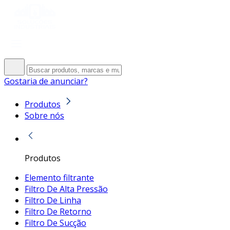
Gostaria de anunciar?
Produtos
Sobre nós
Produtos
Elemento filtrante
Filtro De Alta Pressão
Filtro De Linha
Filtro De Retorno
Filtro De Sucção