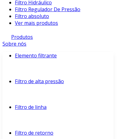
Filtro Hidráulico
Filtro Regulador De Pressão
Filtro absoluto
Ver mais produtos
Produtos
Sobre nós
Elemento filtrante
Filtro de alta pressão
Filtro de linha
Filtro de retorno