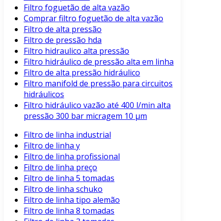
Filtro foguetão de alta vazão
Comprar filtro foguetão de alta vazão
Filtro de alta pressão
Filtro de pressão hda
Filtro hidraulico alta pressão
Filtro hidráulico de pressão alta em linha
Filtro de alta pressão hidráulico
Filtro manifold de pressão para circuitos
hidráulicos
Filtro hidráulico vazão até 400 l/min alta
pressão 300 bar micragem 10 μm
Filtro de linha industrial
Filtro de linha y
Filtro de linha profissional
Filtro de linha preço
Filtro de linha 5 tomadas
Filtro de linha schuko
Filtro de linha tipo alemão
Filtro de linha 8 tomadas