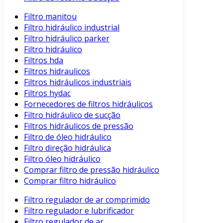
Filtro manitou
Filtro hidráulico industrial
Filtro hidráulico parker
Filtro hidráulico
Filtros hda
Filtros hidraulicos
Filtros hidráulicos industriais
Filtros hydac
Fornecedores de filtros hidráulicos
Filtro hidráulico de sucção
Filtros hidráulicos de pressão
Filtro de óleo hidráulico
Filtro direção hidráulica
Filtro óleo hidráulico
Comprar filtro de pressão hidráulico
Comprar filtro hidráulico
Filtro regulador de ar comprimido
Filtro regulador e lubrificador
Filtro regulador de ar