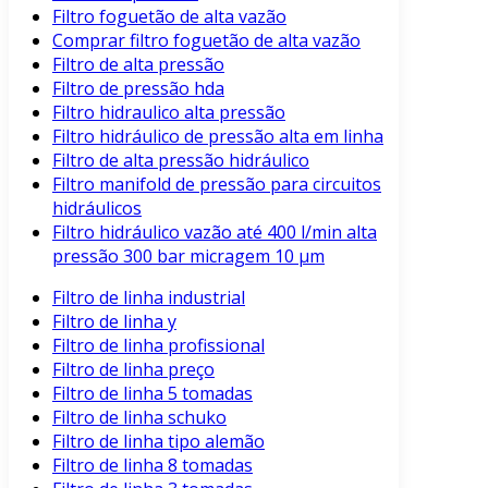
Filtro foguetão de alta vazão
Comprar filtro foguetão de alta vazão
Filtro de alta pressão
Filtro de pressão hda
Filtro hidraulico alta pressão
Filtro hidráulico de pressão alta em linha
Filtro de alta pressão hidráulico
Filtro manifold de pressão para circuitos
hidráulicos
Filtro hidráulico vazão até 400 l/min alta
pressão 300 bar micragem 10 μm
Filtro de linha industrial
Filtro de linha y
Filtro de linha profissional
Filtro de linha preço
Filtro de linha 5 tomadas
Filtro de linha schuko
Filtro de linha tipo alemão
Filtro de linha 8 tomadas