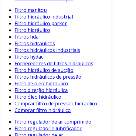
Filtro manitou
Filtro hidráulico industrial
Filtro hidráulico parker
Filtro hidráulico
Filtros hda
Filtros hidraulicos
Filtros hidráulicos industriais
Filtros hydac
Fornecedores de filtros hidráulicos
Filtro hidráulico de sucção
Filtros hidráulicos de pressão
Filtro de óleo hidráulico
Filtro direção hidráulica
Filtro óleo hidráulico
Comprar filtro de pressão hidráulico
Comprar filtro hidráulico
Filtro regulador de ar comprimido
Filtro regulador e lubrificador
Filtro regulador de ar