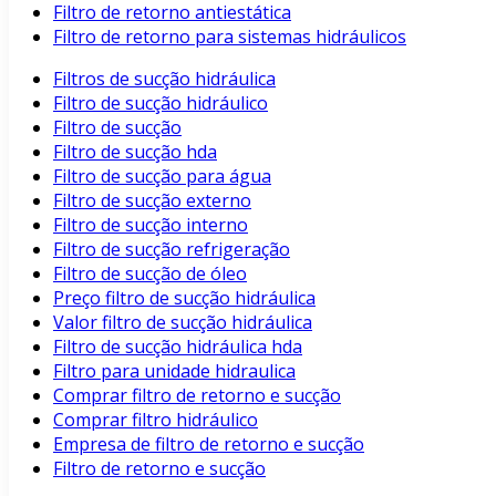
Filtro de retorno antiestática
Filtro de retorno para sistemas hidráulicos
Filtros de sucção hidráulica
Filtro de sucção hidráulico
Filtro de sucção
Filtro de sucção hda
Filtro de sucção para água
Filtro de sucção externo
Filtro de sucção interno
Filtro de sucção refrigeração
Filtro de sucção de óleo
Preço filtro de sucção hidráulica
Valor filtro de sucção hidráulica
Filtro de sucção hidráulica hda
Filtro para unidade hidraulica
Comprar filtro de retorno e sucção
Comprar filtro hidráulico
Empresa de filtro de retorno e sucção
Filtro de retorno e sucção