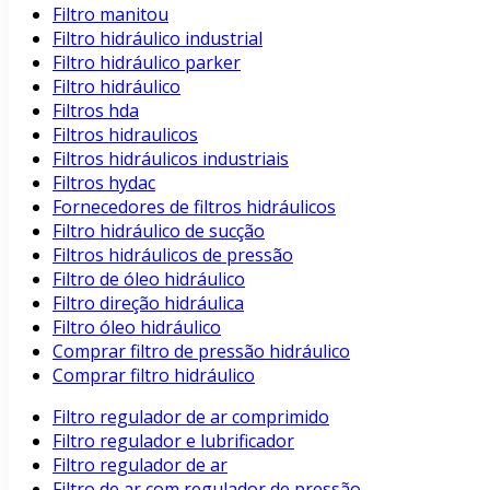
Filtro manitou
Filtro hidráulico industrial
Filtro hidráulico parker
Filtro hidráulico
Filtros hda
Filtros hidraulicos
Filtros hidráulicos industriais
Filtros hydac
Fornecedores de filtros hidráulicos
Filtro hidráulico de sucção
Filtros hidráulicos de pressão
Filtro de óleo hidráulico
Filtro direção hidráulica
Filtro óleo hidráulico
Comprar filtro de pressão hidráulico
Comprar filtro hidráulico
Filtro regulador de ar comprimido
Filtro regulador e lubrificador
Filtro regulador de ar
Filtro de ar com regulador de pressão