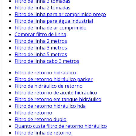
Filtro de linha 3 tomadas
Filtro de linha 2 tomadas
Filtro de linha para ar comprimido preço
Filtro de linha para água industrial
Filtro de linha de ar comprimido
Comprar filtro de linha
Filtro de linha 2 metros
Filtro de linha 3 metros
Filtro de linha 5 metros
Filtro de linha cabo 3 metros
Filtro de retorno hidráulico
Filtro de retorno hidráulico parker
Filtro de hidráulico de retorno
Filtro de retorno de aceite hidráulico
Filtro de retorno em tanque hidráulico
Filtro de retorno hidráulico hda
Filtro de retorno
Filtro de retorno duplo
Quanto custa filtro de retorno hidráulico
Filtro de linha de retorno