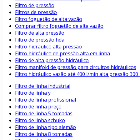
Filtro de pressão
Filtros de pressão
Filtro foguetão de alta vazão
Comprar filtro foguetão de alta vazão
Filtro de alta pressão
Filtro de pressão hda
Filtro hidraulico alta pressão
Filtro hidráulico de pressão alta em linha
Filtro de alta pressão hidráulico
Filtro manifold de pressão para circuitos hidráulicos
Filtro hidráulico vazão até 400 l/min alta pressão 3
Filtro de linha industrial
Filtro de linha y
Filtro de linha profissional
Filtro de linha preço
Filtro de linha 5 tomadas
Filtro de linha schuko
Filtro de linha tipo alemão
Filtro de linha 8 tomadas