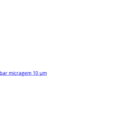
00 bar micragem 10 μm