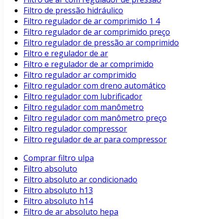
Filtro de pressão hidráulico
Filtro regulador de ar comprimido 1 4
Filtro regulador de ar comprimido preço
Filtro regulador de pressão ar comprimido
Filtro e regulador de ar
Filtro e regulador de ar comprimido
Filtro regulador ar comprimido
Filtro regulador com dreno automático
Filtro regulador com lubrificador
Filtro regulador com manômetro
Filtro regulador com manômetro preço
Filtro regulador compressor
Filtro regulador de ar para compressor
Comprar filtro ulpa
Filtro absoluto
Filtro absoluto ar condicionado
Filtro absoluto h13
Filtro absoluto h14
Filtro de ar absoluto hepa