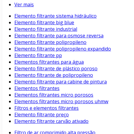
Ver mais
Elemento filtrante sistema hidráulico
Elemento filtrante big blue
Elemento filtrante industrial
Elemento filtrante para osmose reversa
Elemento filtrante polipropileno
Elemento filtrante polipropileno expandido
Elemento filtrante pp
Elementos filtrantes para água
Elemento filtrante de plástico poroso
Elemento filtrante de polipropileno
Elemento filtrante para cabine de pintura
Elementos filtrantes
Elementos filtrantes micro porosos
Elementos filtrantes micro porosos uhmw
Filtros e elementos filtrantes
Elemento filtrante preço
Elemento filtrante carvão ativado
Filtro de ar comprimido alta pressão