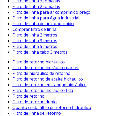
Filtro de linha 3 tomadas
Filtro de linha 2 tomadas
Filtro de linha para ar comprimido preço
Filtro de linha para água industrial
Filtro de linha de ar comprimido
Comprar filtro de linha
Filtro de linha 2 metros
Filtro de linha 3 metros
Filtro de linha 5 metros
Filtro de linha cabo 3 metros
Filtro de retorno hidráulico
Filtro de retorno hidráulico parker
Filtro de hidráulico de retorno
Filtro de retorno de aceite hidráulico
Filtro de retorno em tanque hidráulico
Filtro de retorno hidráulico hda
Filtro de retorno
Filtro de retorno duplo
Quanto custa filtro de retorno hidráulico
Filtro de linha de retorno