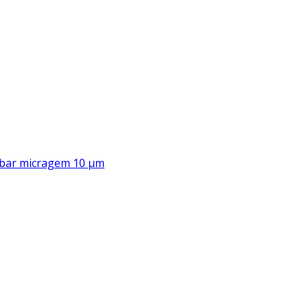
00 bar micragem 10 μm