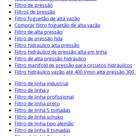
Filtro de pressão
Filtros de pressão
Filtro foguetão de alta vazão
Comprar filtro foguetão de alta vazão
Filtro de alta pressão
Filtro de pressão hda
Filtro hidraulico alta pressão
Filtro hidráulico de pressão alta em linha
Filtro de alta pressão hidráulico
Filtro manifold de pressão para circuitos hidráulicos
Filtro hidráulico vazão até 400 l/min alta pressão 3
Filtro de linha industrial
Filtro de linha y
Filtro de linha profissional
Filtro de linha preço
Filtro de linha 5 tomadas
Filtro de linha schuko
Filtro de linha tipo alemão
Filtro de linha 8 tomadas