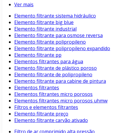
Ver mais
Elemento filtrante sistema hidráulico
Elemento filtrante big blue
Elemento filtrante industrial
Elemento filtrante para osmose reversa
Elemento filtrante polipropileno
Elemento filtrante polipropileno expandido
Elemento filtrante pp
Elementos filtrantes para água
Elemento filtrante de plástico poroso
Elemento filtrante de polipropileno
Elemento filtrante para cabine de pintura
Elementos filtrantes
Elementos filtrantes micro porosos
Elementos filtrantes micro porosos uhmw
Filtros e elementos filtrantes
Elemento filtrante preço
Elemento filtrante carvão ativado
Filtro de ar comprimido alta pressão