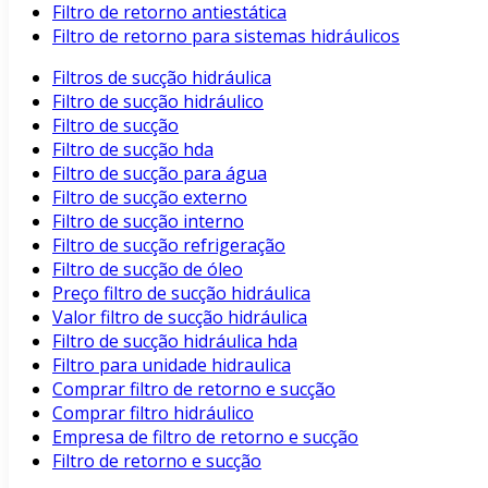
Filtro de retorno antiestática
Filtro de retorno para sistemas hidráulicos
Filtros de sucção hidráulica
Filtro de sucção hidráulico
Filtro de sucção
Filtro de sucção hda
Filtro de sucção para água
Filtro de sucção externo
Filtro de sucção interno
Filtro de sucção refrigeração
Filtro de sucção de óleo
Preço filtro de sucção hidráulica
Valor filtro de sucção hidráulica
Filtro de sucção hidráulica hda
Filtro para unidade hidraulica
Comprar filtro de retorno e sucção
Comprar filtro hidráulico
Empresa de filtro de retorno e sucção
Filtro de retorno e sucção