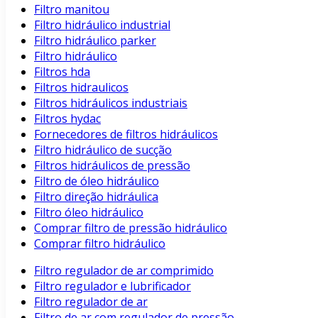
Filtro manitou
Filtro hidráulico industrial
Filtro hidráulico parker
Filtro hidráulico
Filtros hda
Filtros hidraulicos
Filtros hidráulicos industriais
Filtros hydac
Fornecedores de filtros hidráulicos
Filtro hidráulico de sucção
Filtros hidráulicos de pressão
Filtro de óleo hidráulico
Filtro direção hidráulica
Filtro óleo hidráulico
Comprar filtro de pressão hidráulico
Comprar filtro hidráulico
Filtro regulador de ar comprimido
Filtro regulador e lubrificador
Filtro regulador de ar
Filtro de ar com regulador de pressão