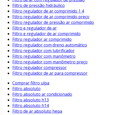
Filtro de pressão hidráulico
Filtro regulador de ar comprimido 1 4
Filtro regulador de ar comprimido preço
Filtro regulador de pressão ar comprimido
Filtro e regulador de ar
Filtro e regulador de ar comprimido
Filtro regulador ar comprimido
Filtro regulador com dreno automático
Filtro regulador com lubrificador
Filtro regulador com manômetro
Filtro regulador com manômetro preço
Filtro regulador compressor
Filtro regulador de ar para compressor
Comprar filtro ulpa
Filtro absoluto
Filtro absoluto ar condicionado
Filtro absoluto h13
Filtro absoluto h14
Filtro de ar absoluto hepa