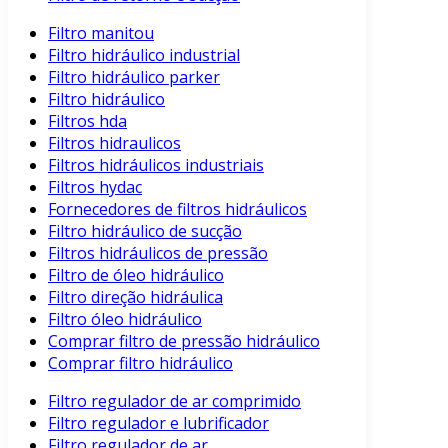
Filtro manitou
Filtro hidráulico industrial
Filtro hidráulico parker
Filtro hidráulico
Filtros hda
Filtros hidraulicos
Filtros hidráulicos industriais
Filtros hydac
Fornecedores de filtros hidráulicos
Filtro hidráulico de sucção
Filtros hidráulicos de pressão
Filtro de óleo hidráulico
Filtro direção hidráulica
Filtro óleo hidráulico
Comprar filtro de pressão hidráulico
Comprar filtro hidráulico
Filtro regulador de ar comprimido
Filtro regulador e lubrificador
Filtro regulador de ar