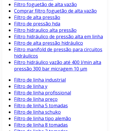
Filtro foguetão de alta vazão
Comprar filtro foguetão de alta vazão
Filtro de alta pressão
Filtro de pressão hda
Filtro hidraulico alta pressão
Filtro hidráulico de pressão alta em linha
Filtro de alta pressão hidráulico
Filtro manifold de pressão para circuitos
hidráulicos
Filtro hidráulico vazão até 400 l/min alta
pressão 300 bar micragem 10 μm
Filtro de linha industrial
Filtro de linha y
Filtro de linha profissional
Filtro de linha preço
Filtro de linha 5 tomadas
Filtro de linha schuko
Filtro de linha tipo alemão
Filtro de linha 8 tomadas