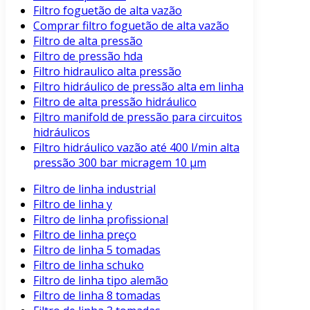
Filtro foguetão de alta vazão
Comprar filtro foguetão de alta vazão
Filtro de alta pressão
Filtro de pressão hda
Filtro hidraulico alta pressão
Filtro hidráulico de pressão alta em linha
Filtro de alta pressão hidráulico
Filtro manifold de pressão para circuitos
hidráulicos
Filtro hidráulico vazão até 400 l/min alta
pressão 300 bar micragem 10 μm
Filtro de linha industrial
Filtro de linha y
Filtro de linha profissional
Filtro de linha preço
Filtro de linha 5 tomadas
Filtro de linha schuko
Filtro de linha tipo alemão
Filtro de linha 8 tomadas