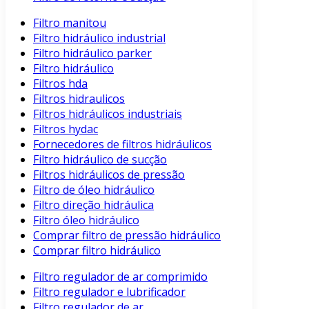
Filtro manitou
Filtro hidráulico industrial
Filtro hidráulico parker
Filtro hidráulico
Filtros hda
Filtros hidraulicos
Filtros hidráulicos industriais
Filtros hydac
Fornecedores de filtros hidráulicos
Filtro hidráulico de sucção
Filtros hidráulicos de pressão
Filtro de óleo hidráulico
Filtro direção hidráulica
Filtro óleo hidráulico
Comprar filtro de pressão hidráulico
Comprar filtro hidráulico
Filtro regulador de ar comprimido
Filtro regulador e lubrificador
Filtro regulador de ar