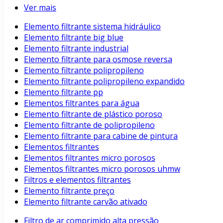
Ver mais
Elemento filtrante sistema hidráulico
Elemento filtrante big blue
Elemento filtrante industrial
Elemento filtrante para osmose reversa
Elemento filtrante polipropileno
Elemento filtrante polipropileno expandido
Elemento filtrante pp
Elementos filtrantes para água
Elemento filtrante de plástico poroso
Elemento filtrante de polipropileno
Elemento filtrante para cabine de pintura
Elementos filtrantes
Elementos filtrantes micro porosos
Elementos filtrantes micro porosos uhmw
Filtros e elementos filtrantes
Elemento filtrante preço
Elemento filtrante carvão ativado
Filtro de ar comprimido alta pressão