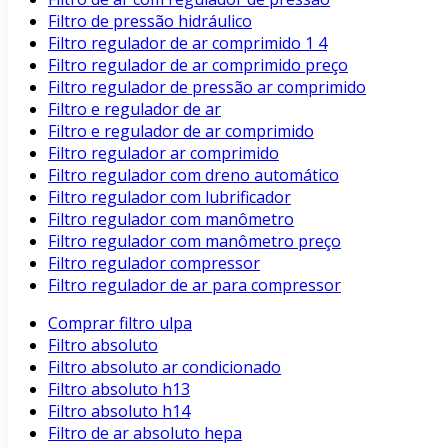
Filtro de pressão hidráulico
Filtro regulador de ar comprimido 1 4
Filtro regulador de ar comprimido preço
Filtro regulador de pressão ar comprimido
Filtro e regulador de ar
Filtro e regulador de ar comprimido
Filtro regulador ar comprimido
Filtro regulador com dreno automático
Filtro regulador com lubrificador
Filtro regulador com manômetro
Filtro regulador com manômetro preço
Filtro regulador compressor
Filtro regulador de ar para compressor
Comprar filtro ulpa
Filtro absoluto
Filtro absoluto ar condicionado
Filtro absoluto h13
Filtro absoluto h14
Filtro de ar absoluto hepa