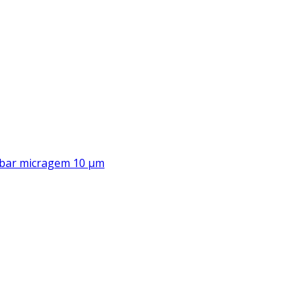
00 bar micragem 10 μm