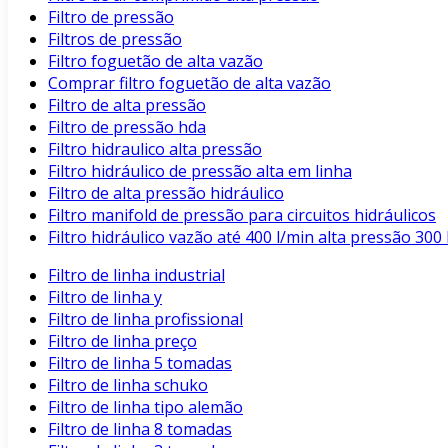
Filtro de pressão
Filtros de pressão
Filtro foguetão de alta vazão
Comprar filtro foguetão de alta vazão
Filtro de alta pressão
Filtro de pressão hda
Filtro hidraulico alta pressão
Filtro hidráulico de pressão alta em linha
Filtro de alta pressão hidráulico
Filtro manifold de pressão para circuitos hidráulicos
Filtro hidráulico vazão até 400 l/min alta pressão 3
Filtro de linha industrial
Filtro de linha y
Filtro de linha profissional
Filtro de linha preço
Filtro de linha 5 tomadas
Filtro de linha schuko
Filtro de linha tipo alemão
Filtro de linha 8 tomadas