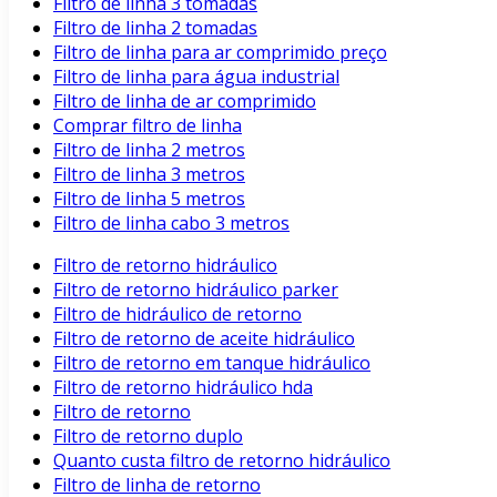
Filtro de linha 3 tomadas
Filtro de linha 2 tomadas
Filtro de linha para ar comprimido preço
Filtro de linha para água industrial
Filtro de linha de ar comprimido
Comprar filtro de linha
Filtro de linha 2 metros
Filtro de linha 3 metros
Filtro de linha 5 metros
Filtro de linha cabo 3 metros
Filtro de retorno hidráulico
Filtro de retorno hidráulico parker
Filtro de hidráulico de retorno
Filtro de retorno de aceite hidráulico
Filtro de retorno em tanque hidráulico
Filtro de retorno hidráulico hda
Filtro de retorno
Filtro de retorno duplo
Quanto custa filtro de retorno hidráulico
Filtro de linha de retorno