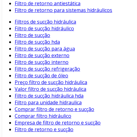
Filtro de retorno antiestática
Filtro de retorno para sistemas hidráulicos
Filtros de sucção hidráulica
Filtro de sucção hidráulico
Filtro de sucção
Filtro de sucção hda
Filtro de sucção para água
Filtro de sucção externo
Filtro de sucção interno
Filtro de sucção refrigeração
Filtro de sucção de óleo
Preço filtro de sucção hidráulica
Valor filtro de sucção hidráulica
Filtro de sucção hidráulica hda
Filtro para unidade hidraulica
Comprar filtro de retorno e sucção
Comprar filtro hidráulico
Empresa de filtro de retorno e sucção
Filtro de retorno e sucção