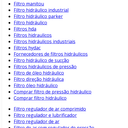
Filtro manitou
Filtro hidráulico industrial
Filtro hidráulico parker
Filtro hidráulico
Filtros hda
Filtros hidraulicos
Filtros hidráulicos industriais
Filtros hydac
Fornecedores de filtros hidráulicos
Filtro hidráulico de sucção
Filtros hidráulicos de pressão
Filtro de óleo hidráulico
Filtro direção hidráulica
Filtro óleo hidráulico
Comprar filtro de pressão hidráulico
Comprar filtro hidráulico
Filtro regulador de ar comprimido
Filtro regulador e lubrificador
Filtro regulador de ar
Filtro de ar com regulador de pressão