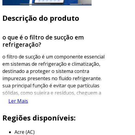
Descrição do produto
o que é o filtro de sucção em
refrigeração?
o filtro de sucção é um componente essencial
em sistemas de refrigeração e climatização,
destinado a proteger o sistema contra
impurezas presentes no fluido refrigerante.
sua principal função é evitar que partículas
sólidas, como sujeira e resíduos, cheguem a
partes críticas, como o compressor e as
Ler Mais
válvulas do sistema. um filtro de sucção bem
instalado e mantido pode prolongar a vida útil
Regiões disponíveis:
do equipamento e garantir a eficiência do
processo de refrigeração.
Acre (AC)