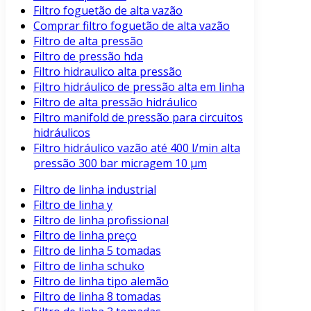
Filtro foguetão de alta vazão
Comprar filtro foguetão de alta vazão
Filtro de alta pressão
Filtro de pressão hda
Filtro hidraulico alta pressão
Filtro hidráulico de pressão alta em linha
Filtro de alta pressão hidráulico
Filtro manifold de pressão para circuitos
hidráulicos
Filtro hidráulico vazão até 400 l/min alta
pressão 300 bar micragem 10 μm
Filtro de linha industrial
Filtro de linha y
Filtro de linha profissional
Filtro de linha preço
Filtro de linha 5 tomadas
Filtro de linha schuko
Filtro de linha tipo alemão
Filtro de linha 8 tomadas