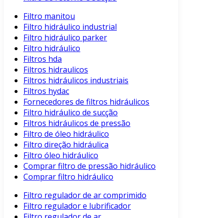
Filtro manitou
Filtro hidráulico industrial
Filtro hidráulico parker
Filtro hidráulico
Filtros hda
Filtros hidraulicos
Filtros hidráulicos industriais
Filtros hydac
Fornecedores de filtros hidráulicos
Filtro hidráulico de sucção
Filtros hidráulicos de pressão
Filtro de óleo hidráulico
Filtro direção hidráulica
Filtro óleo hidráulico
Comprar filtro de pressão hidráulico
Comprar filtro hidráulico
Filtro regulador de ar comprimido
Filtro regulador e lubrificador
Filtro regulador de ar