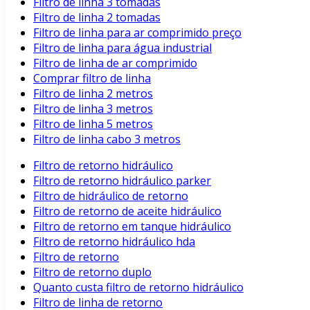
Filtro de linha 3 tomadas
Filtro de linha 2 tomadas
Filtro de linha para ar comprimido preço
Filtro de linha para água industrial
Filtro de linha de ar comprimido
Comprar filtro de linha
Filtro de linha 2 metros
Filtro de linha 3 metros
Filtro de linha 5 metros
Filtro de linha cabo 3 metros
Filtro de retorno hidráulico
Filtro de retorno hidráulico parker
Filtro de hidráulico de retorno
Filtro de retorno de aceite hidráulico
Filtro de retorno em tanque hidráulico
Filtro de retorno hidráulico hda
Filtro de retorno
Filtro de retorno duplo
Quanto custa filtro de retorno hidráulico
Filtro de linha de retorno