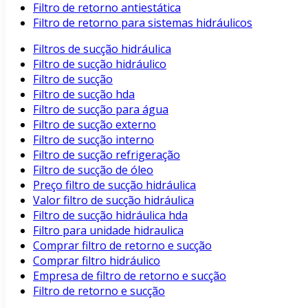
Filtro de retorno antiestática
Filtro de retorno para sistemas hidráulicos
Filtros de sucção hidráulica
Filtro de sucção hidráulico
Filtro de sucção
Filtro de sucção hda
Filtro de sucção para água
Filtro de sucção externo
Filtro de sucção interno
Filtro de sucção refrigeração
Filtro de sucção de óleo
Preço filtro de sucção hidráulica
Valor filtro de sucção hidráulica
Filtro de sucção hidráulica hda
Filtro para unidade hidraulica
Comprar filtro de retorno e sucção
Comprar filtro hidráulico
Empresa de filtro de retorno e sucção
Filtro de retorno e sucção