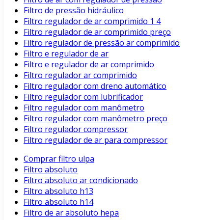
Filtro de pressão hidráulico
Filtro regulador de ar comprimido 1 4
Filtro regulador de ar comprimido preço
Filtro regulador de pressão ar comprimido
Filtro e regulador de ar
Filtro e regulador de ar comprimido
Filtro regulador ar comprimido
Filtro regulador com dreno automático
Filtro regulador com lubrificador
Filtro regulador com manômetro
Filtro regulador com manômetro preço
Filtro regulador compressor
Filtro regulador de ar para compressor
Comprar filtro ulpa
Filtro absoluto
Filtro absoluto ar condicionado
Filtro absoluto h13
Filtro absoluto h14
Filtro de ar absoluto hepa