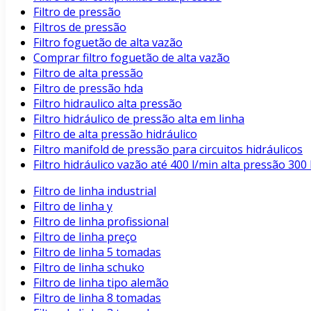
Filtro de pressão
Filtros de pressão
Filtro foguetão de alta vazão
Comprar filtro foguetão de alta vazão
Filtro de alta pressão
Filtro de pressão hda
Filtro hidraulico alta pressão
Filtro hidráulico de pressão alta em linha
Filtro de alta pressão hidráulico
Filtro manifold de pressão para circuitos hidráulicos
Filtro hidráulico vazão até 400 l/min alta pressão 3
Filtro de linha industrial
Filtro de linha y
Filtro de linha profissional
Filtro de linha preço
Filtro de linha 5 tomadas
Filtro de linha schuko
Filtro de linha tipo alemão
Filtro de linha 8 tomadas