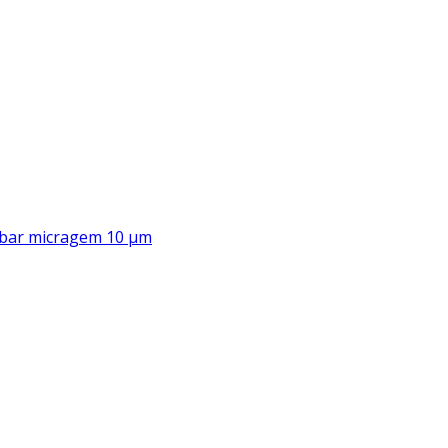
00 bar micragem 10 μm