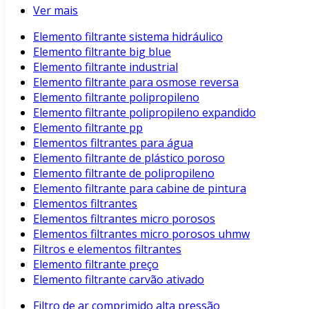
Ver mais
Elemento filtrante sistema hidráulico
Elemento filtrante big blue
Elemento filtrante industrial
Elemento filtrante para osmose reversa
Elemento filtrante polipropileno
Elemento filtrante polipropileno expandido
Elemento filtrante pp
Elementos filtrantes para água
Elemento filtrante de plástico poroso
Elemento filtrante de polipropileno
Elemento filtrante para cabine de pintura
Elementos filtrantes
Elementos filtrantes micro porosos
Elementos filtrantes micro porosos uhmw
Filtros e elementos filtrantes
Elemento filtrante preço
Elemento filtrante carvão ativado
Filtro de ar comprimido alta pressão