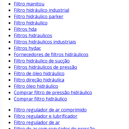
Filtro manitou
Filtro hidráulico industrial
Filtro hidráulico parker
Filtro hidráulico
Filtros hda
Filtros hidraulicos
Filtros hidráulicos industriais
Filtros hydac
Fornecedores de filtros hidráulicos
Filtro hidráulico de sucção
Filtros hidráulicos de pressão
Filtro de óleo hidráulico
Filtro direção hidráulica
Filtro óleo hidráulico
Comprar filtro de pressão hidráulico
Comprar filtro hidráulico
Filtro regulador de ar comprimido
Filtro regulador e lubrificador
Filtro regulador de ar
Filtro de ar com regulador de pressão