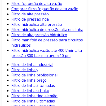
Filtro foguetão de alta vazão
Comprar filtro foguetão de alta vazão
Filtro de alta pressão
Filtro de pressão hda
Filtro hidraulico alta pressão
Filtro hidráulico de pressão alta em linha
Filtro de alta pressão hidráulico
Filtro manifold de pressão para circuitos
hidráulicos
Filtro hidráulico vazão até 400 l/min alta
pressão 300 bar micragem 10 μm
Filtro de linha industrial
Filtro de linha y
Filtro de linha profissional
Filtro de linha preço
Filtro de linha 5 tomadas
Filtro de linha schuko
Filtro de linha tipo alemão
Filtro de linha 8 tomadas