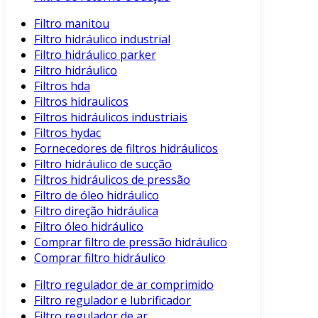
Filtro manitou
Filtro hidráulico industrial
Filtro hidráulico parker
Filtro hidráulico
Filtros hda
Filtros hidraulicos
Filtros hidráulicos industriais
Filtros hydac
Fornecedores de filtros hidráulicos
Filtro hidráulico de sucção
Filtros hidráulicos de pressão
Filtro de óleo hidráulico
Filtro direção hidráulica
Filtro óleo hidráulico
Comprar filtro de pressão hidráulico
Comprar filtro hidráulico
Filtro regulador de ar comprimido
Filtro regulador e lubrificador
Filtro regulador de ar