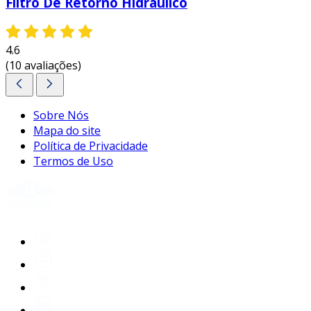
Filtro De Retorno Hidráulico
4.6
(10 avaliações)
Sobre Nós
Mapa do site
Política de Privacidade
Termos de Uso