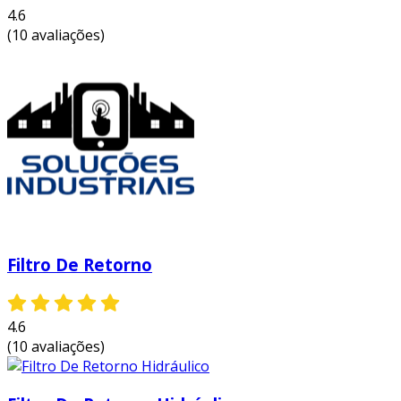
4.6
(10 avaliações)
Filtro De Retorno
4.6
(10 avaliações)