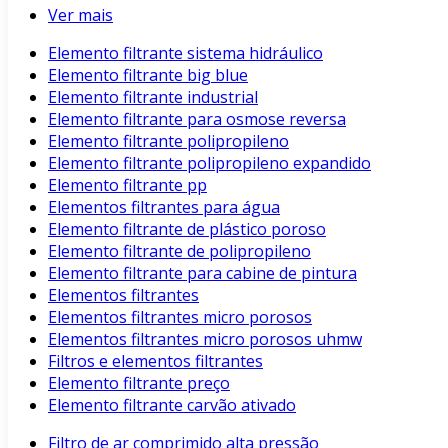
Ver mais
Elemento filtrante sistema hidráulico
Elemento filtrante big blue
Elemento filtrante industrial
Elemento filtrante para osmose reversa
Elemento filtrante polipropileno
Elemento filtrante polipropileno expandido
Elemento filtrante pp
Elementos filtrantes para água
Elemento filtrante de plástico poroso
Elemento filtrante de polipropileno
Elemento filtrante para cabine de pintura
Elementos filtrantes
Elementos filtrantes micro porosos
Elementos filtrantes micro porosos uhmw
Filtros e elementos filtrantes
Elemento filtrante preço
Elemento filtrante carvão ativado
Filtro de ar comprimido alta pressão