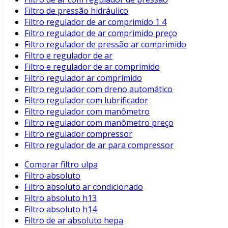
Filtro de pressão hidráulico
Filtro regulador de ar comprimido 1 4
Filtro regulador de ar comprimido preço
Filtro regulador de pressão ar comprimido
Filtro e regulador de ar
Filtro e regulador de ar comprimido
Filtro regulador ar comprimido
Filtro regulador com dreno automático
Filtro regulador com lubrificador
Filtro regulador com manômetro
Filtro regulador com manômetro preço
Filtro regulador compressor
Filtro regulador de ar para compressor
Comprar filtro ulpa
Filtro absoluto
Filtro absoluto ar condicionado
Filtro absoluto h13
Filtro absoluto h14
Filtro de ar absoluto hepa