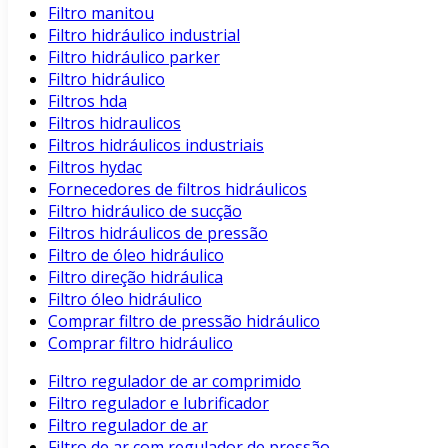
Filtro manitou
Filtro hidráulico industrial
Filtro hidráulico parker
Filtro hidráulico
Filtros hda
Filtros hidraulicos
Filtros hidráulicos industriais
Filtros hydac
Fornecedores de filtros hidráulicos
Filtro hidráulico de sucção
Filtros hidráulicos de pressão
Filtro de óleo hidráulico
Filtro direção hidráulica
Filtro óleo hidráulico
Comprar filtro de pressão hidráulico
Comprar filtro hidráulico
Filtro regulador de ar comprimido
Filtro regulador e lubrificador
Filtro regulador de ar
Filtro de ar com regulador de pressão