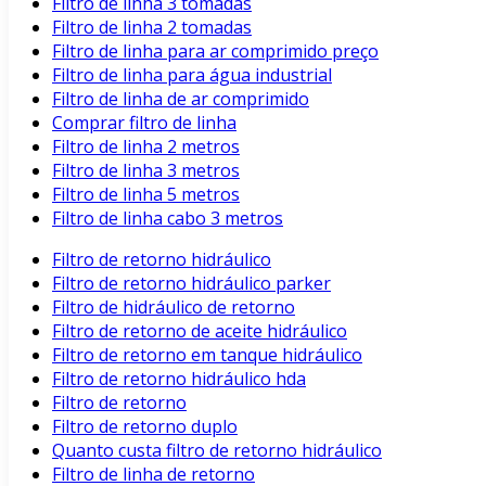
Filtro de linha 3 tomadas
Filtro de linha 2 tomadas
Filtro de linha para ar comprimido preço
Filtro de linha para água industrial
Filtro de linha de ar comprimido
Comprar filtro de linha
Filtro de linha 2 metros
Filtro de linha 3 metros
Filtro de linha 5 metros
Filtro de linha cabo 3 metros
Filtro de retorno hidráulico
Filtro de retorno hidráulico parker
Filtro de hidráulico de retorno
Filtro de retorno de aceite hidráulico
Filtro de retorno em tanque hidráulico
Filtro de retorno hidráulico hda
Filtro de retorno
Filtro de retorno duplo
Quanto custa filtro de retorno hidráulico
Filtro de linha de retorno