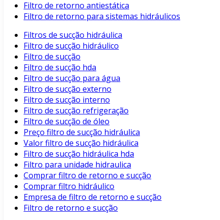
Filtro de retorno antiestática
Filtro de retorno para sistemas hidráulicos
Filtros de sucção hidráulica
Filtro de sucção hidráulico
Filtro de sucção
Filtro de sucção hda
Filtro de sucção para água
Filtro de sucção externo
Filtro de sucção interno
Filtro de sucção refrigeração
Filtro de sucção de óleo
Preço filtro de sucção hidráulica
Valor filtro de sucção hidráulica
Filtro de sucção hidráulica hda
Filtro para unidade hidraulica
Comprar filtro de retorno e sucção
Comprar filtro hidráulico
Empresa de filtro de retorno e sucção
Filtro de retorno e sucção