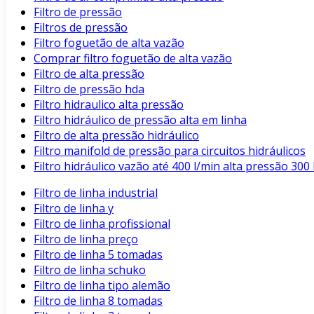
Filtro de pressão
Filtros de pressão
Filtro foguetão de alta vazão
Comprar filtro foguetão de alta vazão
Filtro de alta pressão
Filtro de pressão hda
Filtro hidraulico alta pressão
Filtro hidráulico de pressão alta em linha
Filtro de alta pressão hidráulico
Filtro manifold de pressão para circuitos hidráulicos
Filtro hidráulico vazão até 400 l/min alta pressão 3
Filtro de linha industrial
Filtro de linha y
Filtro de linha profissional
Filtro de linha preço
Filtro de linha 5 tomadas
Filtro de linha schuko
Filtro de linha tipo alemão
Filtro de linha 8 tomadas