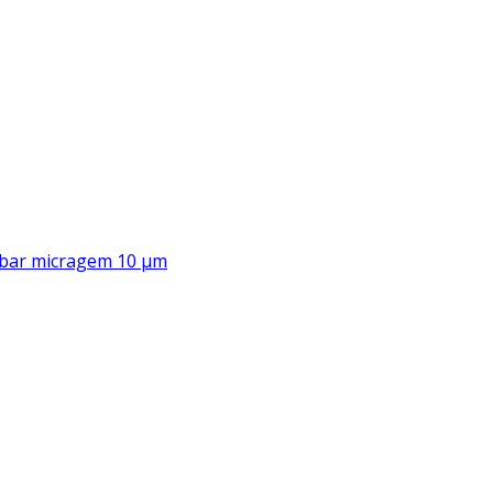
00 bar micragem 10 μm