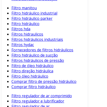
Filtro manitou
Filtro hidráulico industrial
Filtro hidráulico parker
Filtro hidráulico
Filtros hda
Filtros hidraulicos
Filtros hidráulicos industriais
Filtros hydac
Fornecedores de filtros hidráulicos
Filtro hidráulico de sucção
Filtros hidráulicos de pressão
Filtro de óleo hidráulico
Filtro direção hidráulica
Filtro óleo hidráulico
Comprar filtro de pressão hidráulico
Comprar filtro hidráulico
Filtro regulador de ar comprimido
Filtro regulador e lubrificador
Filtro regulador de ar