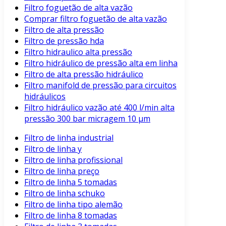
Filtro foguetão de alta vazão
Comprar filtro foguetão de alta vazão
Filtro de alta pressão
Filtro de pressão hda
Filtro hidraulico alta pressão
Filtro hidráulico de pressão alta em linha
Filtro de alta pressão hidráulico
Filtro manifold de pressão para circuitos
hidráulicos
Filtro hidráulico vazão até 400 l/min alta
pressão 300 bar micragem 10 μm
Filtro de linha industrial
Filtro de linha y
Filtro de linha profissional
Filtro de linha preço
Filtro de linha 5 tomadas
Filtro de linha schuko
Filtro de linha tipo alemão
Filtro de linha 8 tomadas