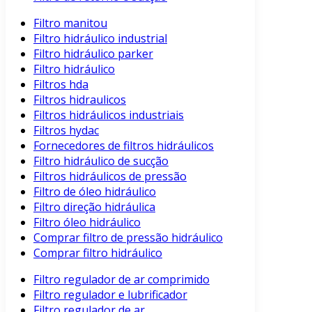
Filtro manitou
Filtro hidráulico industrial
Filtro hidráulico parker
Filtro hidráulico
Filtros hda
Filtros hidraulicos
Filtros hidráulicos industriais
Filtros hydac
Fornecedores de filtros hidráulicos
Filtro hidráulico de sucção
Filtros hidráulicos de pressão
Filtro de óleo hidráulico
Filtro direção hidráulica
Filtro óleo hidráulico
Comprar filtro de pressão hidráulico
Comprar filtro hidráulico
Filtro regulador de ar comprimido
Filtro regulador e lubrificador
Filtro regulador de ar