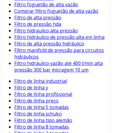
Filtro foguetão de alta vazão
Comprar filtro foguetão de alta vazão
Filtro de alta pressão
Filtro de pressão hda
Filtro hidraulico alta pressão
Filtro hidráulico de pressão alta em linha
Filtro de alta pressão hidráulico
Filtro manifold de pressão para circuitos
hidráulicos
Filtro hidráulico vazão até 400 l/min alta
pressão 300 bar micragem 10 μm
Filtro de linha industrial
Filtro de linha y
Filtro de linha profissional
Filtro de linha preço
Filtro de linha 5 tomadas
Filtro de linha schuko
Filtro de linha tipo alemão
Filtro de linha 8 tomadas