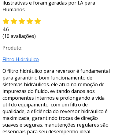
ilustrativas e foram geradas por I.A para
Humanos.
4.6
(10 avaliações)
Produto:
Filtro Hidráulico
O filtro hidráulico para reversor é fundamental
para garantir o bom funcionamento de
sistemas hidráulicos. ele atua na remoção de
impurezas do fluido, evitando danos aos
componentes internos e prolongando a vida
útil do equipamento. com um filtro de
qualidade, a eficiência do reversor hidráulico é
maximizada, garantindo trocas de direção
suaves e seguras. manutenções regulares são
essenciais para seu desempenho ideal.