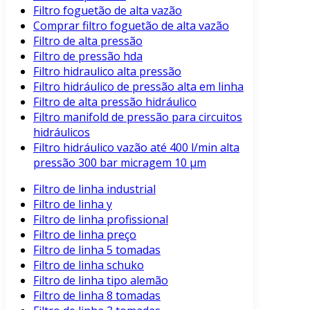
Filtro foguetão de alta vazão
Comprar filtro foguetão de alta vazão
Filtro de alta pressão
Filtro de pressão hda
Filtro hidraulico alta pressão
Filtro hidráulico de pressão alta em linha
Filtro de alta pressão hidráulico
Filtro manifold de pressão para circuitos
hidráulicos
Filtro hidráulico vazão até 400 l/min alta
pressão 300 bar micragem 10 μm
Filtro de linha industrial
Filtro de linha y
Filtro de linha profissional
Filtro de linha preço
Filtro de linha 5 tomadas
Filtro de linha schuko
Filtro de linha tipo alemão
Filtro de linha 8 tomadas