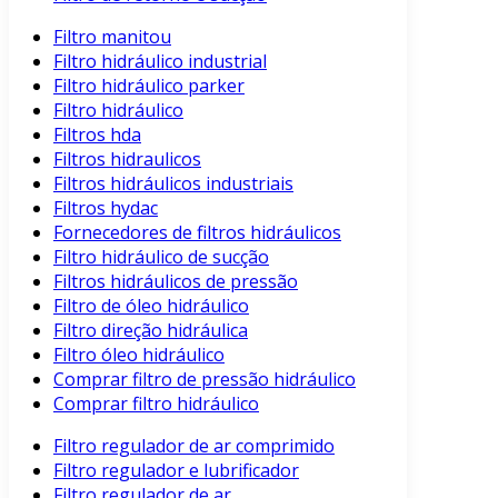
Filtro manitou
Filtro hidráulico industrial
Filtro hidráulico parker
Filtro hidráulico
Filtros hda
Filtros hidraulicos
Filtros hidráulicos industriais
Filtros hydac
Fornecedores de filtros hidráulicos
Filtro hidráulico de sucção
Filtros hidráulicos de pressão
Filtro de óleo hidráulico
Filtro direção hidráulica
Filtro óleo hidráulico
Comprar filtro de pressão hidráulico
Comprar filtro hidráulico
Filtro regulador de ar comprimido
Filtro regulador e lubrificador
Filtro regulador de ar