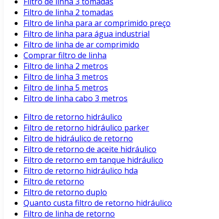
Filtro de linha 3 tomadas
Filtro de linha 2 tomadas
Filtro de linha para ar comprimido preço
Filtro de linha para água industrial
Filtro de linha de ar comprimido
Comprar filtro de linha
Filtro de linha 2 metros
Filtro de linha 3 metros
Filtro de linha 5 metros
Filtro de linha cabo 3 metros
Filtro de retorno hidráulico
Filtro de retorno hidráulico parker
Filtro de hidráulico de retorno
Filtro de retorno de aceite hidráulico
Filtro de retorno em tanque hidráulico
Filtro de retorno hidráulico hda
Filtro de retorno
Filtro de retorno duplo
Quanto custa filtro de retorno hidráulico
Filtro de linha de retorno