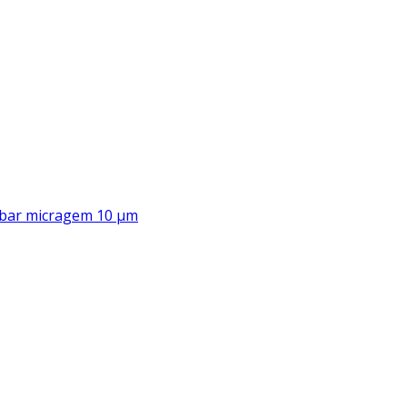
00 bar micragem 10 μm