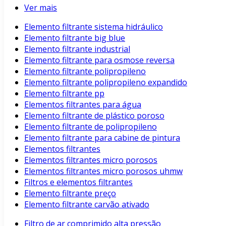
Ver mais
Elemento filtrante sistema hidráulico
Elemento filtrante big blue
Elemento filtrante industrial
Elemento filtrante para osmose reversa
Elemento filtrante polipropileno
Elemento filtrante polipropileno expandido
Elemento filtrante pp
Elementos filtrantes para água
Elemento filtrante de plástico poroso
Elemento filtrante de polipropileno
Elemento filtrante para cabine de pintura
Elementos filtrantes
Elementos filtrantes micro porosos
Elementos filtrantes micro porosos uhmw
Filtros e elementos filtrantes
Elemento filtrante preço
Elemento filtrante carvão ativado
Filtro de ar comprimido alta pressão