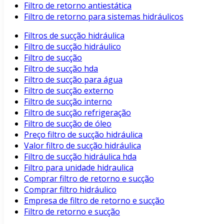
Filtro de retorno antiestática
Filtro de retorno para sistemas hidráulicos
Filtros de sucção hidráulica
Filtro de sucção hidráulico
Filtro de sucção
Filtro de sucção hda
Filtro de sucção para água
Filtro de sucção externo
Filtro de sucção interno
Filtro de sucção refrigeração
Filtro de sucção de óleo
Preço filtro de sucção hidráulica
Valor filtro de sucção hidráulica
Filtro de sucção hidráulica hda
Filtro para unidade hidraulica
Comprar filtro de retorno e sucção
Comprar filtro hidráulico
Empresa de filtro de retorno e sucção
Filtro de retorno e sucção