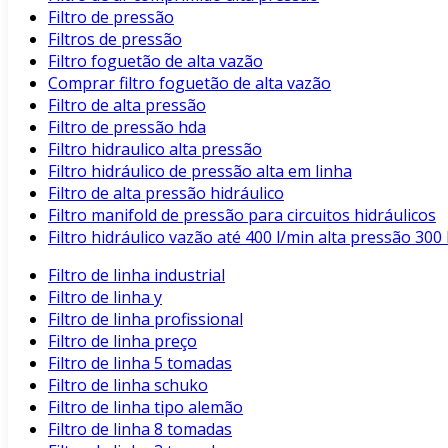
Filtro de pressão
Filtros de pressão
Filtro foguetão de alta vazão
Comprar filtro foguetão de alta vazão
Filtro de alta pressão
Filtro de pressão hda
Filtro hidraulico alta pressão
Filtro hidráulico de pressão alta em linha
Filtro de alta pressão hidráulico
Filtro manifold de pressão para circuitos hidráulicos
Filtro hidráulico vazão até 400 l/min alta pressão 3
Filtro de linha industrial
Filtro de linha y
Filtro de linha profissional
Filtro de linha preço
Filtro de linha 5 tomadas
Filtro de linha schuko
Filtro de linha tipo alemão
Filtro de linha 8 tomadas