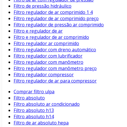
Filtro de pressão hidráulico
Filtro regulador de ar comprimido 1 4
Filtro regulador de ar comprimido preço
Filtro regulador de pressão ar comprimido
Filtro e regulador de ar
Filtro e regulador de ar comprimido
Filtro regulador ar comprimido
Filtro regulador com dreno automático
Filtro regulador com lubrificador
Filtro regulador com manômetro
Filtro regulador com manômetro preço
Filtro regulador compressor
Filtro regulador de ar para compressor
Comprar filtro ulpa
Filtro absoluto
Filtro absoluto ar condicionado
Filtro absoluto h13
Filtro absoluto h14
Filtro de ar absoluto hepa