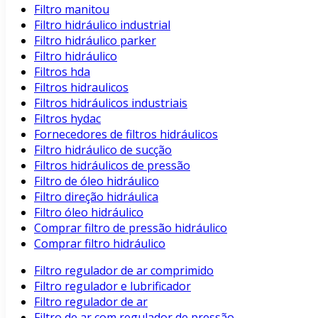
Filtro manitou
Filtro hidráulico industrial
Filtro hidráulico parker
Filtro hidráulico
Filtros hda
Filtros hidraulicos
Filtros hidráulicos industriais
Filtros hydac
Fornecedores de filtros hidráulicos
Filtro hidráulico de sucção
Filtros hidráulicos de pressão
Filtro de óleo hidráulico
Filtro direção hidráulica
Filtro óleo hidráulico
Comprar filtro de pressão hidráulico
Comprar filtro hidráulico
Filtro regulador de ar comprimido
Filtro regulador e lubrificador
Filtro regulador de ar
Filtro de ar com regulador de pressão