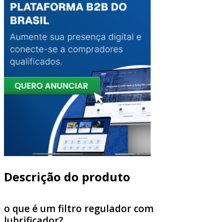
Descrição do produto
o que é um filtro regulador com
lubrificador?