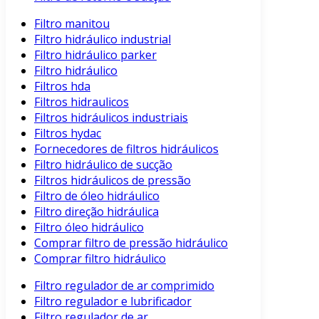
Filtro manitou
Filtro hidráulico industrial
Filtro hidráulico parker
Filtro hidráulico
Filtros hda
Filtros hidraulicos
Filtros hidráulicos industriais
Filtros hydac
Fornecedores de filtros hidráulicos
Filtro hidráulico de sucção
Filtros hidráulicos de pressão
Filtro de óleo hidráulico
Filtro direção hidráulica
Filtro óleo hidráulico
Comprar filtro de pressão hidráulico
Comprar filtro hidráulico
Filtro regulador de ar comprimido
Filtro regulador e lubrificador
Filtro regulador de ar