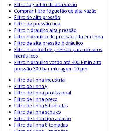
Filtro foguetão de alta vazão
Comprar filtro foguetão de alta vazão
Filtro de alta pressão
Filtro de pressão hda
Filtro hidraulico alta pressão
Filtro hidráulico de pressão alta em linha
Filtro de alta pressão hidráulico
Filtro manifold de pressão para circuitos
hidráulicos
Filtro hidráulico vazão até 400 l/min alta
pressão 300 bar micragem 10 μm
Filtro de linha industrial
Filtro de linha y
Filtro de linha profissional
Filtro de linha preço
Filtro de linha 5 tomadas
Filtro de linha schuko
Filtro de linha tipo alemão
Filtro de linha 8 tomadas