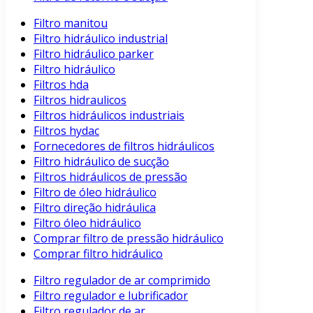
Filtro manitou
Filtro hidráulico industrial
Filtro hidráulico parker
Filtro hidráulico
Filtros hda
Filtros hidraulicos
Filtros hidráulicos industriais
Filtros hydac
Fornecedores de filtros hidráulicos
Filtro hidráulico de sucção
Filtros hidráulicos de pressão
Filtro de óleo hidráulico
Filtro direção hidráulica
Filtro óleo hidráulico
Comprar filtro de pressão hidráulico
Comprar filtro hidráulico
Filtro regulador de ar comprimido
Filtro regulador e lubrificador
Filtro regulador de ar