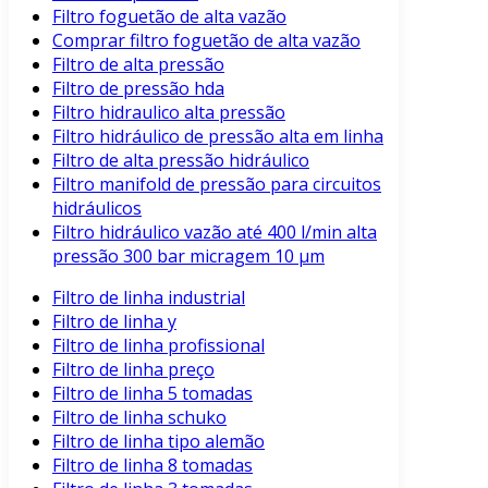
Filtro foguetão de alta vazão
Comprar filtro foguetão de alta vazão
Filtro de alta pressão
Filtro de pressão hda
Filtro hidraulico alta pressão
Filtro hidráulico de pressão alta em linha
Filtro de alta pressão hidráulico
Filtro manifold de pressão para circuitos
hidráulicos
Filtro hidráulico vazão até 400 l/min alta
pressão 300 bar micragem 10 μm
Filtro de linha industrial
Filtro de linha y
Filtro de linha profissional
Filtro de linha preço
Filtro de linha 5 tomadas
Filtro de linha schuko
Filtro de linha tipo alemão
Filtro de linha 8 tomadas