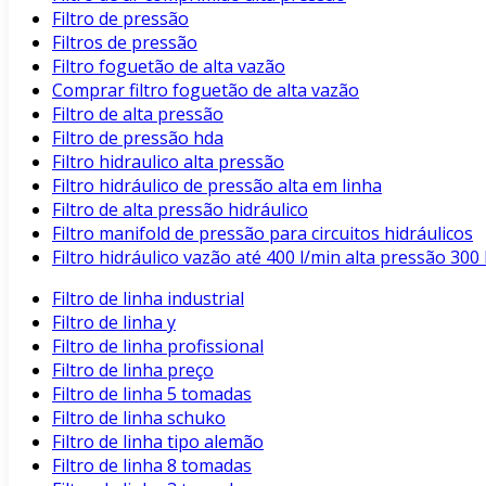
Filtro de pressão
Filtros de pressão
Filtro foguetão de alta vazão
Comprar filtro foguetão de alta vazão
Filtro de alta pressão
Filtro de pressão hda
Filtro hidraulico alta pressão
Filtro hidráulico de pressão alta em linha
Filtro de alta pressão hidráulico
Filtro manifold de pressão para circuitos hidráulicos
Filtro hidráulico vazão até 400 l/min alta pressão 3
Filtro de linha industrial
Filtro de linha y
Filtro de linha profissional
Filtro de linha preço
Filtro de linha 5 tomadas
Filtro de linha schuko
Filtro de linha tipo alemão
Filtro de linha 8 tomadas