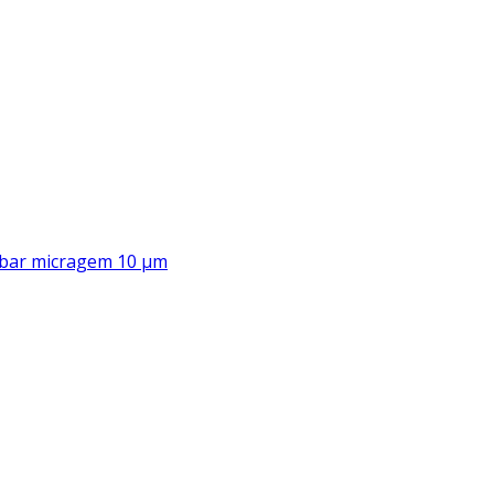
00 bar micragem 10 μm