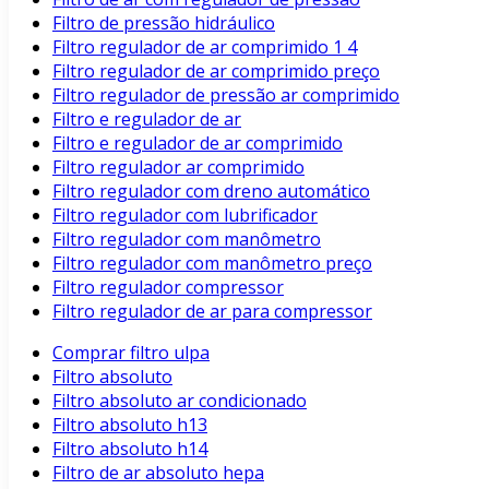
Filtro de pressão hidráulico
Filtro regulador de ar comprimido 1 4
Filtro regulador de ar comprimido preço
Filtro regulador de pressão ar comprimido
Filtro e regulador de ar
Filtro e regulador de ar comprimido
Filtro regulador ar comprimido
Filtro regulador com dreno automático
Filtro regulador com lubrificador
Filtro regulador com manômetro
Filtro regulador com manômetro preço
Filtro regulador compressor
Filtro regulador de ar para compressor
Comprar filtro ulpa
Filtro absoluto
Filtro absoluto ar condicionado
Filtro absoluto h13
Filtro absoluto h14
Filtro de ar absoluto hepa