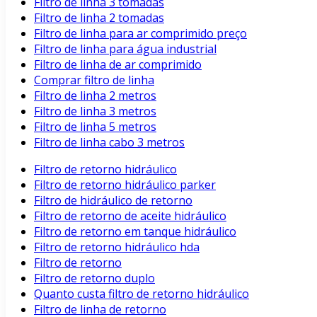
Filtro de linha 3 tomadas
Filtro de linha 2 tomadas
Filtro de linha para ar comprimido preço
Filtro de linha para água industrial
Filtro de linha de ar comprimido
Comprar filtro de linha
Filtro de linha 2 metros
Filtro de linha 3 metros
Filtro de linha 5 metros
Filtro de linha cabo 3 metros
Filtro de retorno hidráulico
Filtro de retorno hidráulico parker
Filtro de hidráulico de retorno
Filtro de retorno de aceite hidráulico
Filtro de retorno em tanque hidráulico
Filtro de retorno hidráulico hda
Filtro de retorno
Filtro de retorno duplo
Quanto custa filtro de retorno hidráulico
Filtro de linha de retorno