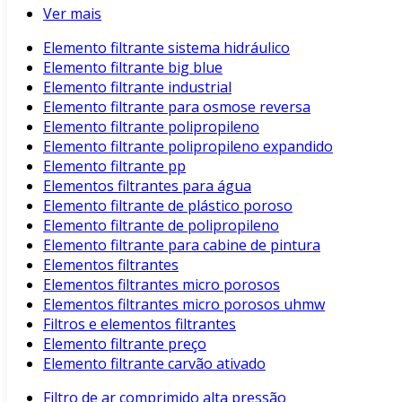
Ver mais
Elemento filtrante sistema hidráulico
Elemento filtrante big blue
Elemento filtrante industrial
Elemento filtrante para osmose reversa
Elemento filtrante polipropileno
Elemento filtrante polipropileno expandido
Elemento filtrante pp
Elementos filtrantes para água
Elemento filtrante de plástico poroso
Elemento filtrante de polipropileno
Elemento filtrante para cabine de pintura
Elementos filtrantes
Elementos filtrantes micro porosos
Elementos filtrantes micro porosos uhmw
Filtros e elementos filtrantes
Elemento filtrante preço
Elemento filtrante carvão ativado
Filtro de ar comprimido alta pressão