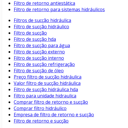
Filtro de retorno antiestática
Filtro de retorno para sistemas hidráulicos
Filtros de sucção hidráulica
Filtro de sucção hidráulico
Filtro de sucção
Filtro de sucção hda
Filtro de sucção para água
Filtro de sucção externo
Filtro de sucção interno
Filtro de sucção refrigeração
Filtro de sucção de óleo
Preço filtro de sucção hidráulica
Valor filtro de sucção hidráulica
Filtro de sucção hidráulica hda
Filtro para unidade hidraulica
Comprar filtro de retorno e sucção
Comprar filtro hidráulico
Empresa de filtro de retorno e sucção
Filtro de retorno e sucção