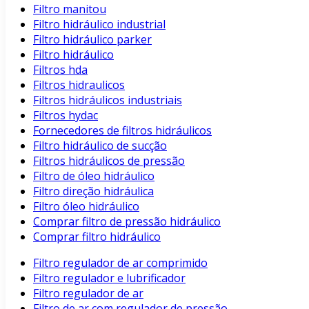
Filtro manitou
Filtro hidráulico industrial
Filtro hidráulico parker
Filtro hidráulico
Filtros hda
Filtros hidraulicos
Filtros hidráulicos industriais
Filtros hydac
Fornecedores de filtros hidráulicos
Filtro hidráulico de sucção
Filtros hidráulicos de pressão
Filtro de óleo hidráulico
Filtro direção hidráulica
Filtro óleo hidráulico
Comprar filtro de pressão hidráulico
Comprar filtro hidráulico
Filtro regulador de ar comprimido
Filtro regulador e lubrificador
Filtro regulador de ar
Filtro de ar com regulador de pressão