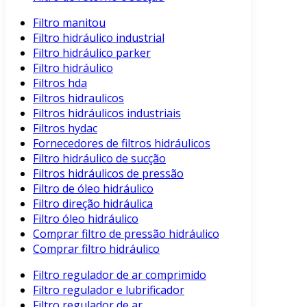
Filtro manitou
Filtro hidráulico industrial
Filtro hidráulico parker
Filtro hidráulico
Filtros hda
Filtros hidraulicos
Filtros hidráulicos industriais
Filtros hydac
Fornecedores de filtros hidráulicos
Filtro hidráulico de sucção
Filtros hidráulicos de pressão
Filtro de óleo hidráulico
Filtro direção hidráulica
Filtro óleo hidráulico
Comprar filtro de pressão hidráulico
Comprar filtro hidráulico
Filtro regulador de ar comprimido
Filtro regulador e lubrificador
Filtro regulador de ar