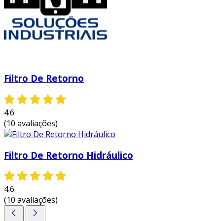
Filtro De Retorno
4.6
(10 avaliações)
Filtro De Retorno Hidráulico
4.6
(10 avaliações)