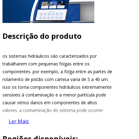
Descrição do produto
os sistemas hidráulicos são caracterizados por
trabalharem com pequenas folgas entre os
componentes. por exemplo, a folga entre as partes de
rolamento de pistão com camisa varia de 5 a 40 um.
isso os torna componentes hidráulicos extremamente
sensíveis à contaminação e a menor partícula pode
causar sérios danos em componentes de altos
valores. a contaminação do sistema pode ocorrer
durante a montagem do mesmo, nos intervalos para
Ler Mais
manutenção, por agentes externos através de hastes
de cilindros, respiros, por desgaste de componentes e
Regiões disponíveis: