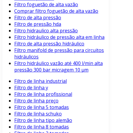
Filtro foguetão de alta vazão
Comprar filtro foguetão de alta vazão
Filtro de alta pressão
Filtro de pressão hda
Filtro hidraulico alta pressão
Filtro hidráulico de pressão alta em linha
Filtro de alta pressão hidráulico
Filtro manifold de pressão para circuitos
hidráulicos
Filtro hidráulico vazão até 400 l/min alta
pressão 300 bar micragem 10 μm
Filtro de linha industrial
Filtro de linha y
Filtro de linha profissional
Filtro de linha preço
Filtro de linha 5 tomadas
Filtro de linha schuko
Filtro de linha tipo alemão
Filtro de linha 8 tomadas