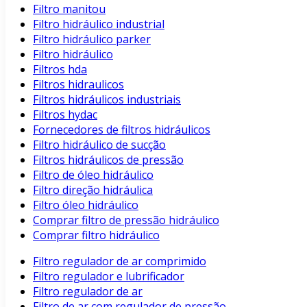
Filtro manitou
Filtro hidráulico industrial
Filtro hidráulico parker
Filtro hidráulico
Filtros hda
Filtros hidraulicos
Filtros hidráulicos industriais
Filtros hydac
Fornecedores de filtros hidráulicos
Filtro hidráulico de sucção
Filtros hidráulicos de pressão
Filtro de óleo hidráulico
Filtro direção hidráulica
Filtro óleo hidráulico
Comprar filtro de pressão hidráulico
Comprar filtro hidráulico
Filtro regulador de ar comprimido
Filtro regulador e lubrificador
Filtro regulador de ar
Filtro de ar com regulador de pressão