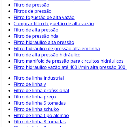
Filtro de pressão
Filtros de pressão
Filtro foguetão de alta vazão
Comprar filtro foguetão de alta vazão
Filtro de alta pressão
Filtro de pressão hda
Filtro hidraulico alta pressão
Filtro hidráulico de pressão alta em linha
Filtro de alta pressão hidráulico
Filtro manifold de pressão para circuitos hidráulicos
Filtro hidráulico vazão até 400 l/min alta pressão 3
Filtro de linha industrial
Filtro de linha y
Filtro de linha profissional
Filtro de linha preço
Filtro de linha 5 tomadas
Filtro de linha schuko
Filtro de linha tipo alemão
Filtro de linha 8 tomadas