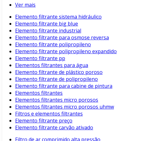
Ver mais
Elemento filtrante sistema hidráulico
Elemento filtrante big blue
Elemento filtrante industrial
Elemento filtrante para osmose reversa
Elemento filtrante polipropileno
Elemento filtrante polipropileno expandido
Elemento filtrante pp
Elementos filtrantes para água
Elemento filtrante de plástico poroso
Elemento filtrante de polipropileno
Elemento filtrante para cabine de pintura
Elementos filtrantes
Elementos filtrantes micro porosos
Elementos filtrantes micro porosos uhmw
Filtros e elementos filtrantes
Elemento filtrante preço
Elemento filtrante carvão ativado
Filtro de ar comprimido alta pressão