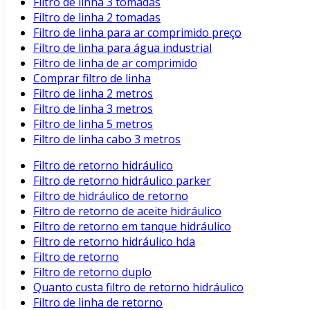
Filtro de linha 3 tomadas
Filtro de linha 2 tomadas
Filtro de linha para ar comprimido preço
Filtro de linha para água industrial
Filtro de linha de ar comprimido
Comprar filtro de linha
Filtro de linha 2 metros
Filtro de linha 3 metros
Filtro de linha 5 metros
Filtro de linha cabo 3 metros
Filtro de retorno hidráulico
Filtro de retorno hidráulico parker
Filtro de hidráulico de retorno
Filtro de retorno de aceite hidráulico
Filtro de retorno em tanque hidráulico
Filtro de retorno hidráulico hda
Filtro de retorno
Filtro de retorno duplo
Quanto custa filtro de retorno hidráulico
Filtro de linha de retorno