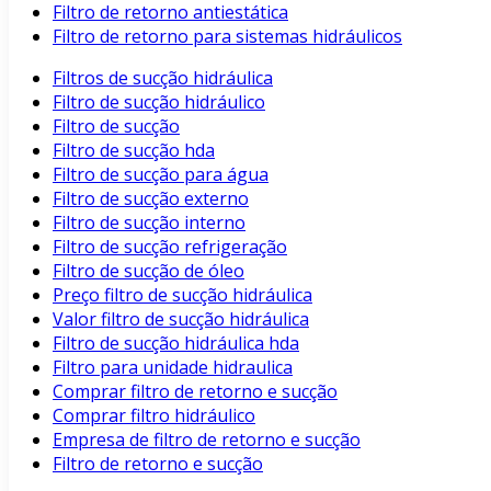
Filtro de retorno antiestática
Filtro de retorno para sistemas hidráulicos
Filtros de sucção hidráulica
Filtro de sucção hidráulico
Filtro de sucção
Filtro de sucção hda
Filtro de sucção para água
Filtro de sucção externo
Filtro de sucção interno
Filtro de sucção refrigeração
Filtro de sucção de óleo
Preço filtro de sucção hidráulica
Valor filtro de sucção hidráulica
Filtro de sucção hidráulica hda
Filtro para unidade hidraulica
Comprar filtro de retorno e sucção
Comprar filtro hidráulico
Empresa de filtro de retorno e sucção
Filtro de retorno e sucção