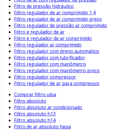
Filtro de pressão hidráulico
Filtro regulador de ar comprimido 1 4
Filtro regulador de ar comprimido preço
Filtro regulador de pressão ar comprimido
Filtro e regulador de ar
Filtro e regulador de ar comprimido
Filtro regulador ar comprimido
Filtro regulador com dreno automático
Filtro regulador com lubrificador
Filtro regulador com manômetro
Filtro regulador com manômetro preço
Filtro regulador compressor
Filtro regulador de ar para compressor
Comprar filtro ulpa
Filtro absoluto
Filtro absoluto ar condicionado
Filtro absoluto h13
Filtro absoluto h14
Filtro de ar absoluto hepa