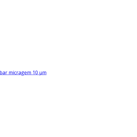
00 bar micragem 10 μm