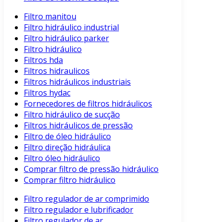
Filtro manitou
Filtro hidráulico industrial
Filtro hidráulico parker
Filtro hidráulico
Filtros hda
Filtros hidraulicos
Filtros hidráulicos industriais
Filtros hydac
Fornecedores de filtros hidráulicos
Filtro hidráulico de sucção
Filtros hidráulicos de pressão
Filtro de óleo hidráulico
Filtro direção hidráulica
Filtro óleo hidráulico
Comprar filtro de pressão hidráulico
Comprar filtro hidráulico
Filtro regulador de ar comprimido
Filtro regulador e lubrificador
Filtro regulador de ar