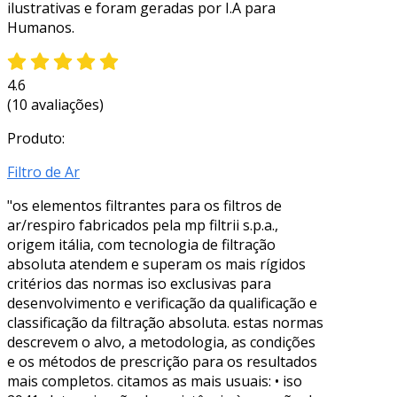
ilustrativas e foram geradas por I.A para
Humanos.
4.6
(10 avaliações)
Produto:
Filtro de Ar
"os elementos filtrantes para os filtros de
ar/respiro fabricados pela mp filtrii s.p.a.,
origem itália, com tecnologia de filtração
absoluta atendem e superam os mais rígidos
critérios das normas iso exclusivas para
desenvolvimento e verificação da qualificação e
classificação da filtração absoluta. estas normas
descrevem o alvo, a metodologia, as condições
e os métodos de prescrição para os resultados
mais completos. citamos as mais usuais: • iso