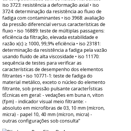
iso 3723: resistência a deformação axial • iso
3724: determinação da resistência ao fluxo de
fadiga com contaminantes • iso 3968: avaliação
da pressão diferencial versus características de
fluxo • iso 16889: teste de múltiplas passagens:
eficiência da filtração, elevada estabilidade e
razão x(c) ≥ 1000, 99,9% eficiência • iso 23181:
determinação da resistência a fadiga pela vazão
usando fluido de alta viscosidade • iso 11170:
sequência de testes para verificar as
características de desempenho dos elementos
filtrantes • iso 10771-1: teste de fadiga do
material metálico, exceto o núcleo do elemento
filtrante, sob pressão pulsante caracterÍsticas
tÉcnicas em geral: - vedações em buna n, viton
(fpm) - indicador visual meio filtrante: -
absoluto em microfibras de 03, 10 mm (mícron,
micra) - papel 10, 40 mm (mícron, micra) -
outras configurações sob consulta"