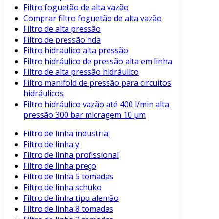
Filtro foguetão de alta vazão
Comprar filtro foguetão de alta vazão
Filtro de alta pressão
Filtro de pressão hda
Filtro hidraulico alta pressão
Filtro hidráulico de pressão alta em linha
Filtro de alta pressão hidráulico
Filtro manifold de pressão para circuitos
hidráulicos
Filtro hidráulico vazão até 400 l/min alta
pressão 300 bar micragem 10 μm
Filtro de linha industrial
Filtro de linha y
Filtro de linha profissional
Filtro de linha preço
Filtro de linha 5 tomadas
Filtro de linha schuko
Filtro de linha tipo alemão
Filtro de linha 8 tomadas