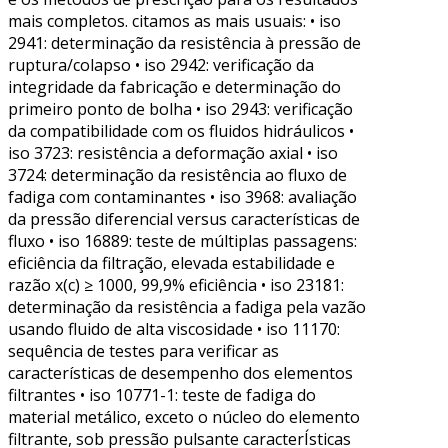
mais completos. citamos as mais usuais: • iso
2941: determinação da resistência à pressão de
ruptura/colapso • iso 2942: verificação da
integridade da fabricação e determinação do
primeiro ponto de bolha • iso 2943: verificação
da compatibilidade com os fluidos hidráulicos •
iso 3723: resistência a deformação axial • iso
3724: determinação da resistência ao fluxo de
fadiga com contaminantes • iso 3968: avaliação
da pressão diferencial versus características de
fluxo • iso 16889: teste de múltiplas passagens:
eficiência da filtração, elevada estabilidade e
razão x(c) ≥ 1000, 99,9% eficiência • iso 23181:
determinação da resistência a fadiga pela vazão
usando fluido de alta viscosidade • iso 11170:
sequência de testes para verificar as
características de desempenho dos elementos
filtrantes • iso 10771-1: teste de fadiga do
material metálico, exceto o núcleo do elemento
filtrante, sob pressão pulsante caracterÍsticas