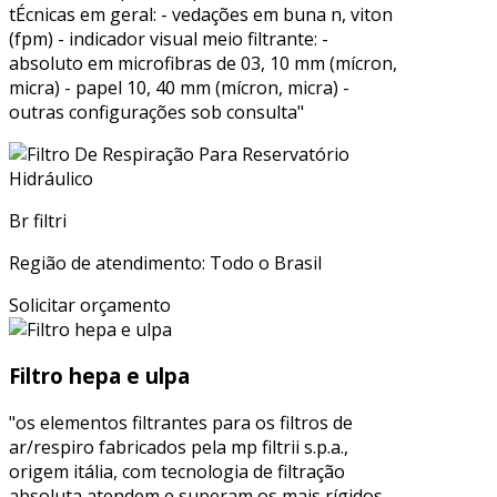
tÉcnicas em geral: - vedações em buna n, viton
(fpm) - indicador visual meio filtrante: -
absoluto em microfibras de 03, 10 mm (mícron,
micra) - papel 10, 40 mm (mícron, micra) -
outras configurações sob consulta"
Br filtri
Região de atendimento: Todo o Brasil
Solicitar orçamento
Filtro hepa e ulpa
"os elementos filtrantes para os filtros de
ar/respiro fabricados pela mp filtrii s.p.a.,
origem itália, com tecnologia de filtração
absoluta atendem e superam os mais rígidos