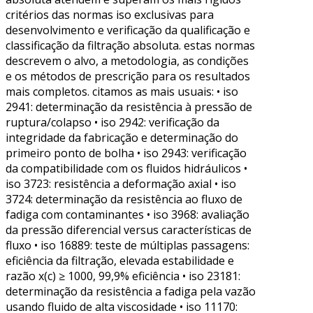
critérios das normas iso exclusivas para
desenvolvimento e verificação da qualificação e
classificação da filtração absoluta. estas normas
descrevem o alvo, a metodologia, as condições
e os métodos de prescrição para os resultados
mais completos. citamos as mais usuais: • iso
2941: determinação da resistência à pressão de
ruptura/colapso • iso 2942: verificação da
integridade da fabricação e determinação do
primeiro ponto de bolha • iso 2943: verificação
da compatibilidade com os fluidos hidráulicos •
iso 3723: resistência a deformação axial • iso
3724: determinação da resistência ao fluxo de
fadiga com contaminantes • iso 3968: avaliação
da pressão diferencial versus características de
fluxo • iso 16889: teste de múltiplas passagens:
eficiência da filtração, elevada estabilidade e
razão x(c) ≥ 1000, 99,9% eficiência • iso 23181:
determinação da resistência a fadiga pela vazão
usando fluido de alta viscosidade • iso 11170: