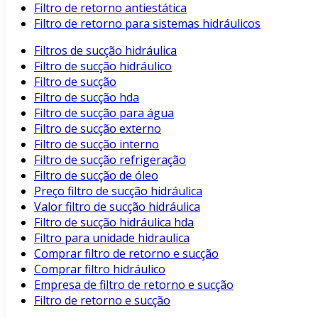
Filtro de retorno antiestática
Filtro de retorno para sistemas hidráulicos
Filtros de sucção hidráulica
Filtro de sucção hidráulico
Filtro de sucção
Filtro de sucção hda
Filtro de sucção para água
Filtro de sucção externo
Filtro de sucção interno
Filtro de sucção refrigeração
Filtro de sucção de óleo
Preço filtro de sucção hidráulica
Valor filtro de sucção hidráulica
Filtro de sucção hidráulica hda
Filtro para unidade hidraulica
Comprar filtro de retorno e sucção
Comprar filtro hidráulico
Empresa de filtro de retorno e sucção
Filtro de retorno e sucção