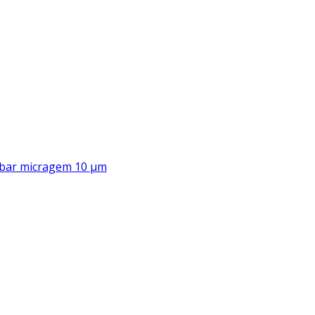
00 bar micragem 10 μm