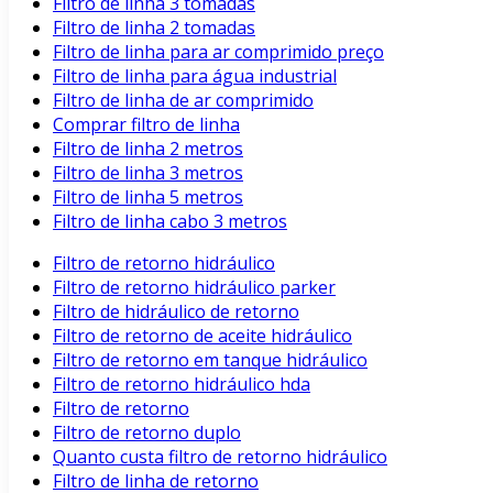
Filtro de linha 3 tomadas
Filtro de linha 2 tomadas
Filtro de linha para ar comprimido preço
Filtro de linha para água industrial
Filtro de linha de ar comprimido
Comprar filtro de linha
Filtro de linha 2 metros
Filtro de linha 3 metros
Filtro de linha 5 metros
Filtro de linha cabo 3 metros
Filtro de retorno hidráulico
Filtro de retorno hidráulico parker
Filtro de hidráulico de retorno
Filtro de retorno de aceite hidráulico
Filtro de retorno em tanque hidráulico
Filtro de retorno hidráulico hda
Filtro de retorno
Filtro de retorno duplo
Quanto custa filtro de retorno hidráulico
Filtro de linha de retorno