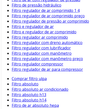
Filtro de pressão hidráulico
Filtro regulador de ar comprimido 1 4
Filtro regulador de ar comprimido preço
Filtro regulador de pressão ar comprimido
Filtro e regulador de ar
Filtro e regulador de ar comprimido
Filtro regulador ar comprimido
Filtro regulador com dreno automático
Filtro regulador com lubrificador
Filtro regulador com manômetro
Filtro regulador com manômetro preço
Filtro regulador compressor
Filtro regulador de ar para compressor
Comprar filtro ulpa
Filtro absoluto
Filtro absoluto ar condicionado
Filtro absoluto h13
Filtro absoluto h14
Filtro de ar absoluto hepa