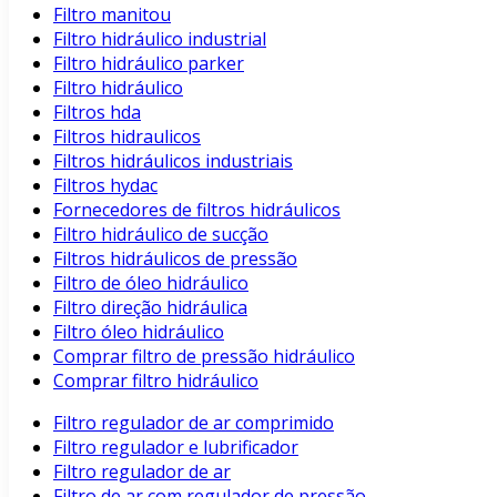
Filtro manitou
Filtro hidráulico industrial
Filtro hidráulico parker
Filtro hidráulico
Filtros hda
Filtros hidraulicos
Filtros hidráulicos industriais
Filtros hydac
Fornecedores de filtros hidráulicos
Filtro hidráulico de sucção
Filtros hidráulicos de pressão
Filtro de óleo hidráulico
Filtro direção hidráulica
Filtro óleo hidráulico
Comprar filtro de pressão hidráulico
Comprar filtro hidráulico
Filtro regulador de ar comprimido
Filtro regulador e lubrificador
Filtro regulador de ar
Filtro de ar com regulador de pressão