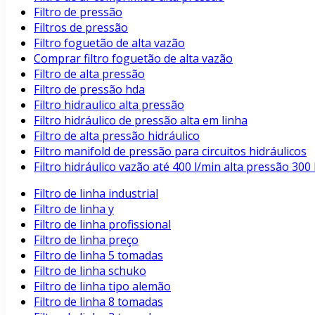
Filtro de pressão
Filtros de pressão
Filtro foguetão de alta vazão
Comprar filtro foguetão de alta vazão
Filtro de alta pressão
Filtro de pressão hda
Filtro hidraulico alta pressão
Filtro hidráulico de pressão alta em linha
Filtro de alta pressão hidráulico
Filtro manifold de pressão para circuitos hidráulicos
Filtro hidráulico vazão até 400 l/min alta pressão 3
Filtro de linha industrial
Filtro de linha y
Filtro de linha profissional
Filtro de linha preço
Filtro de linha 5 tomadas
Filtro de linha schuko
Filtro de linha tipo alemão
Filtro de linha 8 tomadas