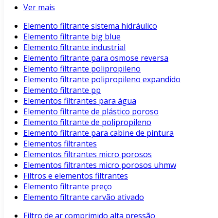
Ver mais
Elemento filtrante sistema hidráulico
Elemento filtrante big blue
Elemento filtrante industrial
Elemento filtrante para osmose reversa
Elemento filtrante polipropileno
Elemento filtrante polipropileno expandido
Elemento filtrante pp
Elementos filtrantes para água
Elemento filtrante de plástico poroso
Elemento filtrante de polipropileno
Elemento filtrante para cabine de pintura
Elementos filtrantes
Elementos filtrantes micro porosos
Elementos filtrantes micro porosos uhmw
Filtros e elementos filtrantes
Elemento filtrante preço
Elemento filtrante carvão ativado
Filtro de ar comprimido alta pressão