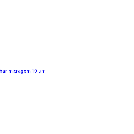
00 bar micragem 10 μm