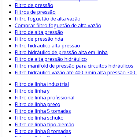
Filtro de pressão
Filtros de pressão
Filtro foguetão de alta vazão
Comprar filtro foguetão de alta vazão
Filtro de alta pressão
Filtro de pressão hda
Filtro hidraulico alta pressão
Filtro hidráulico de pressão alta em linha
Filtro de alta pressão hidráulico
Filtro manifold de pressão para circuitos hidráulicos
Filtro hidráulico vazão até 400 l/min alta pressão 3
Filtro de linha industrial
Filtro de linha y
Filtro de linha profissional
Filtro de linha preço
Filtro de linha 5 tomadas
Filtro de linha schuko
Filtro de linha tipo alemão
Filtro de linha 8 tomadas