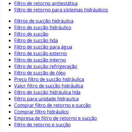
Filtro de retorno antiestática
Filtro de retorno para sistemas hidráulicos
Filtros de sucção hidráulica
Filtro de sucção hidráulico
Filtro de sucção
Filtro de sucção hda
Filtro de sucção para água
Filtro de sucção externo
Filtro de sucção interno
Filtro de sucção refrigeração
Filtro de sucção de óleo
Preço filtro de sucção hidráulica
Valor filtro de sucção hidráulica
Filtro de sucção hidráulica hda
Filtro para unidade hidraulica
Comprar filtro de retorno e sucção
Comprar filtro hidráulico
Empresa de filtro de retorno e sucção
Filtro de retorno e sucção