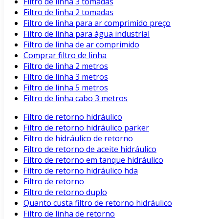
Filtro de linha 3 tomadas
Filtro de linha 2 tomadas
Filtro de linha para ar comprimido preço
Filtro de linha para água industrial
Filtro de linha de ar comprimido
Comprar filtro de linha
Filtro de linha 2 metros
Filtro de linha 3 metros
Filtro de linha 5 metros
Filtro de linha cabo 3 metros
Filtro de retorno hidráulico
Filtro de retorno hidráulico parker
Filtro de hidráulico de retorno
Filtro de retorno de aceite hidráulico
Filtro de retorno em tanque hidráulico
Filtro de retorno hidráulico hda
Filtro de retorno
Filtro de retorno duplo
Quanto custa filtro de retorno hidráulico
Filtro de linha de retorno