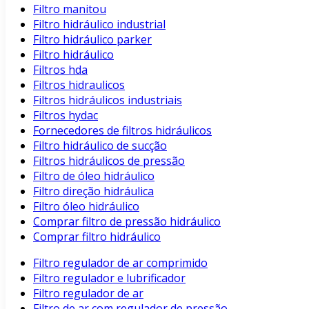
Filtro manitou
Filtro hidráulico industrial
Filtro hidráulico parker
Filtro hidráulico
Filtros hda
Filtros hidraulicos
Filtros hidráulicos industriais
Filtros hydac
Fornecedores de filtros hidráulicos
Filtro hidráulico de sucção
Filtros hidráulicos de pressão
Filtro de óleo hidráulico
Filtro direção hidráulica
Filtro óleo hidráulico
Comprar filtro de pressão hidráulico
Comprar filtro hidráulico
Filtro regulador de ar comprimido
Filtro regulador e lubrificador
Filtro regulador de ar
Filtro de ar com regulador de pressão