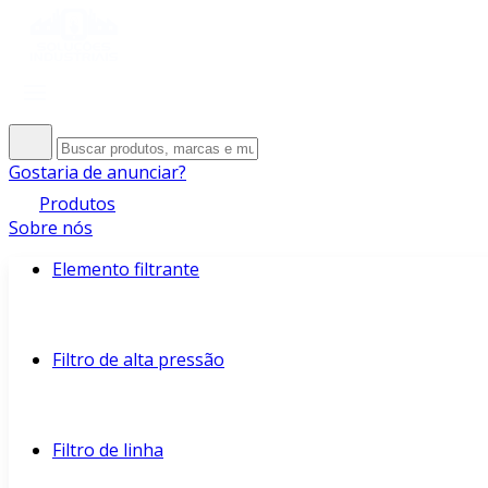
Gostaria de anunciar?
Produtos
Sobre nós
Elemento filtrante
Filtro de alta pressão
Filtro de linha