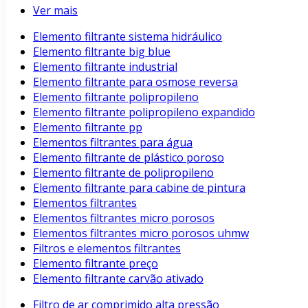
Ver mais
Elemento filtrante sistema hidráulico
Elemento filtrante big blue
Elemento filtrante industrial
Elemento filtrante para osmose reversa
Elemento filtrante polipropileno
Elemento filtrante polipropileno expandido
Elemento filtrante pp
Elementos filtrantes para água
Elemento filtrante de plástico poroso
Elemento filtrante de polipropileno
Elemento filtrante para cabine de pintura
Elementos filtrantes
Elementos filtrantes micro porosos
Elementos filtrantes micro porosos uhmw
Filtros e elementos filtrantes
Elemento filtrante preço
Elemento filtrante carvão ativado
Filtro de ar comprimido alta pressão