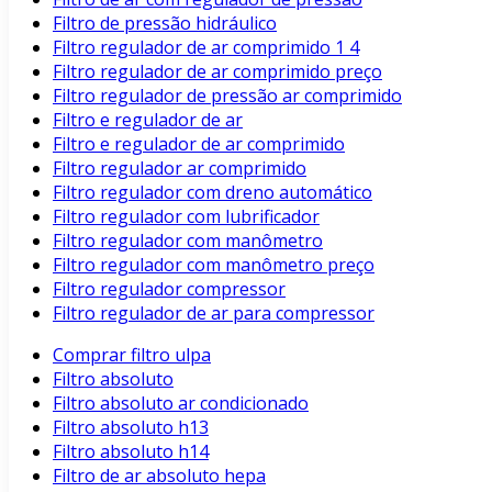
Filtro de pressão hidráulico
Filtro regulador de ar comprimido 1 4
Filtro regulador de ar comprimido preço
Filtro regulador de pressão ar comprimido
Filtro e regulador de ar
Filtro e regulador de ar comprimido
Filtro regulador ar comprimido
Filtro regulador com dreno automático
Filtro regulador com lubrificador
Filtro regulador com manômetro
Filtro regulador com manômetro preço
Filtro regulador compressor
Filtro regulador de ar para compressor
Comprar filtro ulpa
Filtro absoluto
Filtro absoluto ar condicionado
Filtro absoluto h13
Filtro absoluto h14
Filtro de ar absoluto hepa