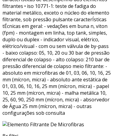
filtrantes • iso 10771-1: teste de fadiga do
material metálico, exceto o núcleo do elemento
filtrante, sob pressão pulsante caracterÍsticas
tÉcnicas em geral: - vedações em buna n, viton
(fpm) - montagem em linha, top tank, simples,
duplo ou duplex - indicador visual, elétrico,
elétrico/visual - com ou sem válvula de by-pass
- baixo colapso: 05, 10, 20 ou 30 bar de pressão
diferencial de colapso - alto colapso: 210 bar de
pressão diferencial de colapso meio filtrante: -
absoluto em microfibras de 01, 03, 06, 10, 16, 25
mm (mícron, micra) - absoluto ante estática de
01, 03, 06, 10, 16, 25 mm (mícron, micra) - papel
10, 25 mm (mícron, micra) - malha metálica 10,
25, 60, 90, 250 mm (mícron, micra) - absorvedor
de Água 25 mm (mícron, micra) - outras
configurações sob consulta