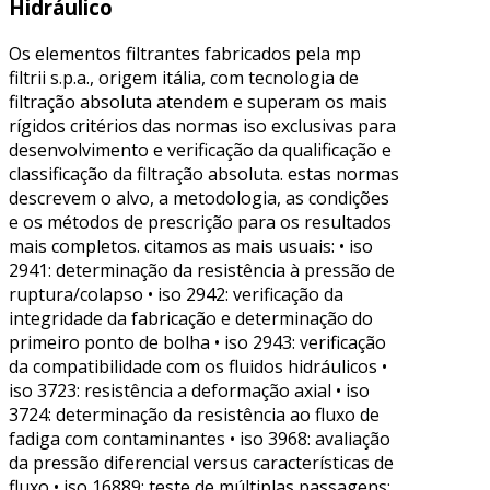
Hidráulico
Os elementos filtrantes fabricados pela mp
filtrii s.p.a., origem itália, com tecnologia de
filtração absoluta atendem e superam os mais
rígidos critérios das normas iso exclusivas para
desenvolvimento e verificação da qualificação e
classificação da filtração absoluta. estas normas
descrevem o alvo, a metodologia, as condições
e os métodos de prescrição para os resultados
mais completos. citamos as mais usuais: • iso
2941: determinação da resistência à pressão de
ruptura/colapso • iso 2942: verificação da
integridade da fabricação e determinação do
primeiro ponto de bolha • iso 2943: verificação
da compatibilidade com os fluidos hidráulicos •
iso 3723: resistência a deformação axial • iso
3724: determinação da resistência ao fluxo de
fadiga com contaminantes • iso 3968: avaliação
da pressão diferencial versus características de
fluxo • iso 16889: teste de múltiplas passagens: