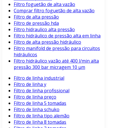
Filtro foguetão de alta vazão
Comprar filtro foguetão de alta vazão
Filtro de alta pressão
Filtro de pressão hda
Filtro hidraulico alta pressão
Filtro hidráulico de pressão alta em linha
Filtro de alta pressão hidráulico
Filtro manifold de pressão para circuitos
hidráulicos
Filtro hidráulico vazão até 400 l/min alta
pressão 300 bar micragem 10 μm
Filtro de linha industrial
Filtro de linha y
Filtro de linha profissional
Filtro de linha preço
Filtro de linha 5 tomadas
Filtro de linha schuko
Filtro de linha tipo alemão
Filtro de linha 8 tomadas