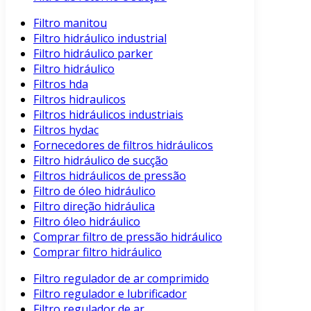
Filtro manitou
Filtro hidráulico industrial
Filtro hidráulico parker
Filtro hidráulico
Filtros hda
Filtros hidraulicos
Filtros hidráulicos industriais
Filtros hydac
Fornecedores de filtros hidráulicos
Filtro hidráulico de sucção
Filtros hidráulicos de pressão
Filtro de óleo hidráulico
Filtro direção hidráulica
Filtro óleo hidráulico
Comprar filtro de pressão hidráulico
Comprar filtro hidráulico
Filtro regulador de ar comprimido
Filtro regulador e lubrificador
Filtro regulador de ar