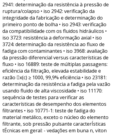
2941: determinação da resistência à pressão de
ruptura/colapso • iso 2942: verificação da
integridade da fabricação e determinação do
primeiro ponto de bolha • iso 2943: verificação
da compatibilidade com os fluidos hidráulicos •
iso 3723: resistência a deformação axial • iso
3724: determinação da resistência ao fluxo de
fadiga com contaminantes • iso 3968: avaliação
da pressão diferencial versus características de
fluxo • iso 16889: teste de múltiplas passagens:
eficiência da filtração, elevada estabilidade e
razão x(c) ≥ 1000, 99,9% eficiência • iso 23181:
determinação da resistência a fadiga pela vazão
usando fluido de alta viscosidade • iso 11170:
sequência de testes para verificar as
características de desempenho dos elementos
filtrantes • iso 10771-1: teste de fadiga do
material metálico, exceto o núcleo do elemento
filtrante, sob pressão pulsante caracterÍsticas
tÉcnicas em geral: - vedações em buna n, viton