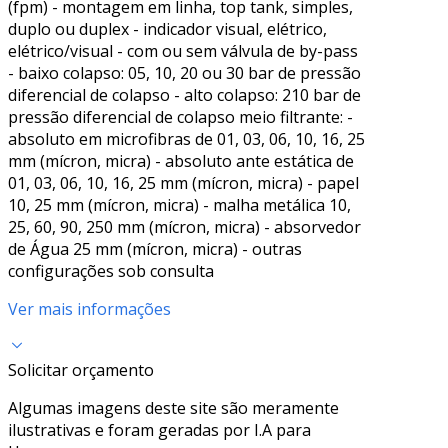
(fpm) - montagem em linha, top tank, simples,
duplo ou duplex - indicador visual, elétrico,
elétrico/visual - com ou sem válvula de by-pass
- baixo colapso: 05, 10, 20 ou 30 bar de pressão
diferencial de colapso - alto colapso: 210 bar de
pressão diferencial de colapso meio filtrante: -
absoluto em microfibras de 01, 03, 06, 10, 16, 25
mm (mícron, micra) - absoluto ante estática de
01, 03, 06, 10, 16, 25 mm (mícron, micra) - papel
10, 25 mm (mícron, micra) - malha metálica 10,
25, 60, 90, 250 mm (mícron, micra) - absorvedor
de Água 25 mm (mícron, micra) - outras
configurações sob consulta
Ver mais informações
Solicitar orçamento
Algumas imagens deste site são meramente
ilustrativas e foram geradas por I.A para