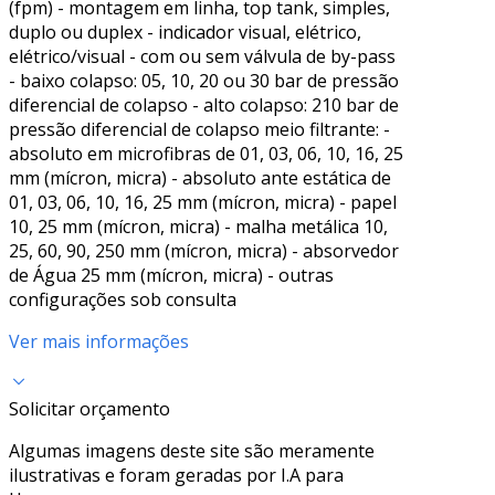
(fpm) - montagem em linha, top tank, simples,
duplo ou duplex - indicador visual, elétrico,
elétrico/visual - com ou sem válvula de by-pass
- baixo colapso: 05, 10, 20 ou 30 bar de pressão
diferencial de colapso - alto colapso: 210 bar de
pressão diferencial de colapso meio filtrante: -
absoluto em microfibras de 01, 03, 06, 10, 16, 25
mm (mícron, micra) - absoluto ante estática de
01, 03, 06, 10, 16, 25 mm (mícron, micra) - papel
10, 25 mm (mícron, micra) - malha metálica 10,
25, 60, 90, 250 mm (mícron, micra) - absorvedor
de Água 25 mm (mícron, micra) - outras
configurações sob consulta
Ver mais informações
Solicitar orçamento
Algumas imagens deste site são meramente
ilustrativas e foram geradas por I.A para