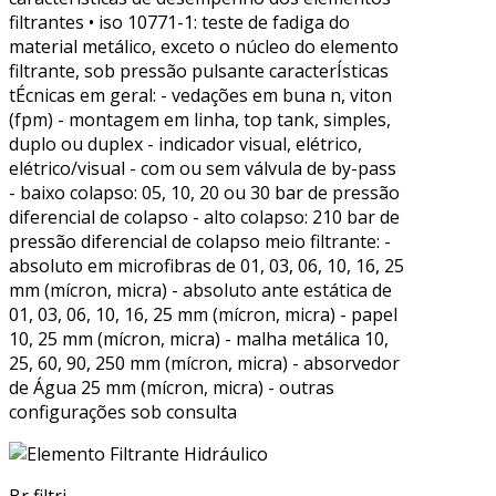
filtrantes • iso 10771-1: teste de fadiga do
material metálico, exceto o núcleo do elemento
filtrante, sob pressão pulsante caracterÍsticas
tÉcnicas em geral: - vedações em buna n, viton
(fpm) - montagem em linha, top tank, simples,
duplo ou duplex - indicador visual, elétrico,
elétrico/visual - com ou sem válvula de by-pass
- baixo colapso: 05, 10, 20 ou 30 bar de pressão
diferencial de colapso - alto colapso: 210 bar de
pressão diferencial de colapso meio filtrante: -
absoluto em microfibras de 01, 03, 06, 10, 16, 25
mm (mícron, micra) - absoluto ante estática de
01, 03, 06, 10, 16, 25 mm (mícron, micra) - papel
10, 25 mm (mícron, micra) - malha metálica 10,
25, 60, 90, 250 mm (mícron, micra) - absorvedor
de Água 25 mm (mícron, micra) - outras
configurações sob consulta