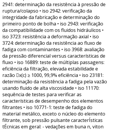
2941: determinação da resistência à pressão de
ruptura/colapso • iso 2942: verificação da
integridade da fabricação e determinação do
primeiro ponto de bolha • iso 2943: verificação
da compatibilidade com os fluidos hidráulicos •
iso 3723: resistência a deformação axial • iso
3724: determinação da resistência ao fluxo de
fadiga com contaminantes • iso 3968: avaliação
da pressão diferencial versus características de
fluxo • iso 16889: teste de múltiplas passagens:
eficiência da filtração, elevada estabilidade e
razão x(c) ≥ 1000, 99,9% eficiência • iso 23181:
determinação da resistência a fadiga pela vazão
usando fluido de alta viscosidade • iso 11170:
sequência de testes para verificar as
características de desempenho dos elementos
filtrantes • iso 10771-1: teste de fadiga do
material metálico, exceto o núcleo do elemento
filtrante, sob pressão pulsante caracterÍsticas
tÉcnicas em geral: - vedações em buna n, viton