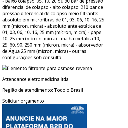
- baixo colapso: 05, 10, 20 ou 30 bar de pressão
diferencial de colapso - alto colapso: 210 bar de
pressão diferencial de colapso meio filtrante: -
absoluto em microfibras de 01, 03, 06, 10, 16, 25
mm (mícron, micra) - absoluto ante estática de
01, 03, 06, 10, 16, 25 mm (mícron, micra) - papel
10, 25 mm (mícron, micra) - malha metálica 10,
25, 60, 90, 250 mm (mícron, micra) - absorvedor
de Água 25 mm (mícron, micra) - outras
configurações sob consulta
Attendance eletromedicina ltda
Região de atendimento: Todo o Brasil
Solicitar orçamento