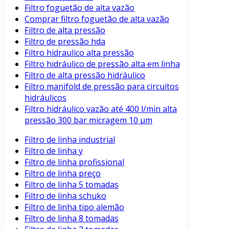
Filtro foguetão de alta vazão
Comprar filtro foguetão de alta vazão
Filtro de alta pressão
Filtro de pressão hda
Filtro hidraulico alta pressão
Filtro hidráulico de pressão alta em linha
Filtro de alta pressão hidráulico
Filtro manifold de pressão para circuitos
hidráulicos
Filtro hidráulico vazão até 400 l/min alta
pressão 300 bar micragem 10 μm
Filtro de linha industrial
Filtro de linha y
Filtro de linha profissional
Filtro de linha preço
Filtro de linha 5 tomadas
Filtro de linha schuko
Filtro de linha tipo alemão
Filtro de linha 8 tomadas