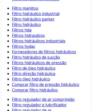
Filtro manitou
Filtro hidráulico industrial
Filtro hidráulico parker
Filtro hidráulico
Filtros hda
Filtros hidraulicos
Filtros hidráulicos industriais
Filtros hydac
Fornecedores de filtros hidráulicos
Filtro hidráulico de sucção
Filtros hidráulicos de pressão
Filtro de óleo hidráulico
Filtro direção hidráulica
Filtro óleo hidráulico
Comprar filtro de pressão hidráulico
Comprar filtro hidráulico
Filtro regulador de ar comprimido
Filtro regulador e lubrificador
Filtro regulador de ar