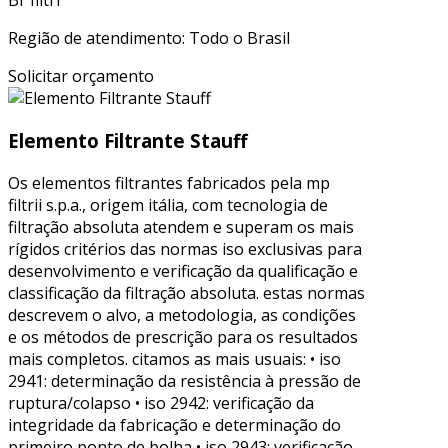
Br filtri
Região de atendimento: Todo o Brasil
Solicitar orçamento
Elemento Filtrante Stauff
Os elementos filtrantes fabricados pela mp
filtrii s.p.a., origem itália, com tecnologia de
filtração absoluta atendem e superam os mais
rígidos critérios das normas iso exclusivas para
desenvolvimento e verificação da qualificação e
classificação da filtração absoluta. estas normas
descrevem o alvo, a metodologia, as condições
e os métodos de prescrição para os resultados
mais completos. citamos as mais usuais: • iso
2941: determinação da resistência à pressão de
ruptura/colapso • iso 2942: verificação da
integridade da fabricação e determinação do
primeiro ponto de bolha • iso 2943: verificação